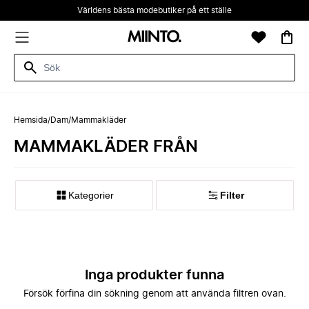
Världens bästa modebutiker på ett ställe
Hemsida
/
Dam
/
Mammakläder
MAMMAKLÄDER FRÅN
Kategorier
Filter
Inga produkter funna
Försök förfina din sökning genom att använda filtren ovan.