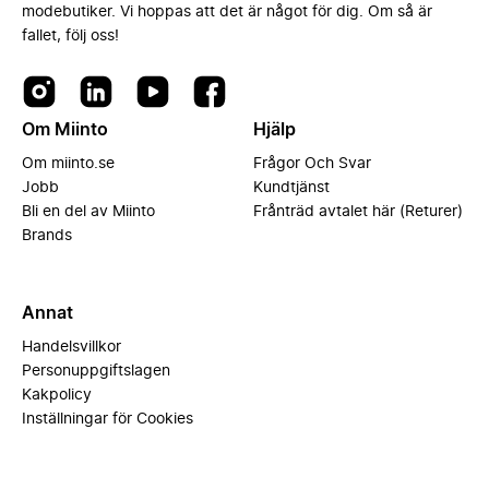
modebutiker. Vi hoppas att det är något för dig. Om så är
fallet, följ oss!
Om Miinto
Hjälp
Om miinto.se
Frågor Och Svar
Jobb
Kundtjänst
Bli en del av Miinto
Frånträd avtalet här (Returer)
Brands
Annat
Handelsvillkor
Personuppgiftslagen
Kakpolicy
Inställningar för Cookies