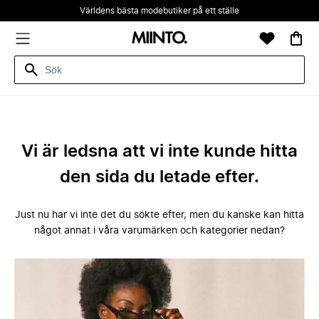
Världens bästa modebutiker på ett ställe
Vi är ledsna att vi inte kunde hitta
den sida du letade efter.
Just nu har vi inte det du sökte efter, men du kanske kan hitta
något annat i våra varumärken och kategorier nedan?