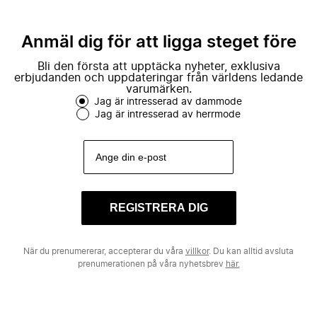
Anmäl dig för att ligga steget före
Bli den första att upptäcka nyheter, exklusiva
erbjudanden och uppdateringar från världens ledande
varumärken.
Jag är intresserad av dammode
Jag är intresserad av herrmode
REGISTRERA DIG
När du prenumererar, accepterar du våra
villkor
. Du kan alltid avsluta
prenumerationen på våra nyhetsbrev
här.