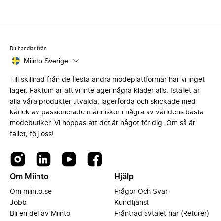
Du handlar från
Miinto Sverige
Till skillnad från de flesta andra modeplattformar har vi inget
lager. Faktum är att vi inte äger några kläder alls. Istället är
alla våra produkter utvalda, lagerförda och skickade med
kärlek av passionerade människor i några av världens bästa
modebutiker. Vi hoppas att det är något för dig. Om så är
fallet, följ oss!
Om Miinto
Hjälp
Om miinto.se
Frågor Och Svar
Jobb
Kundtjänst
Bli en del av Miinto
Frånträd avtalet här (Returer)