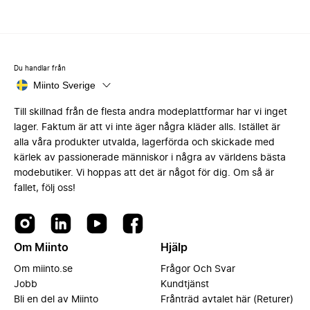
Du handlar från
Miinto Sverige
Till skillnad från de flesta andra modeplattformar har vi inget
lager. Faktum är att vi inte äger några kläder alls. Istället är
alla våra produkter utvalda, lagerförda och skickade med
kärlek av passionerade människor i några av världens bästa
modebutiker. Vi hoppas att det är något för dig. Om så är
fallet, följ oss!
Om Miinto
Hjälp
Om miinto.se
Frågor Och Svar
Jobb
Kundtjänst
Bli en del av Miinto
Frånträd avtalet här (Returer)