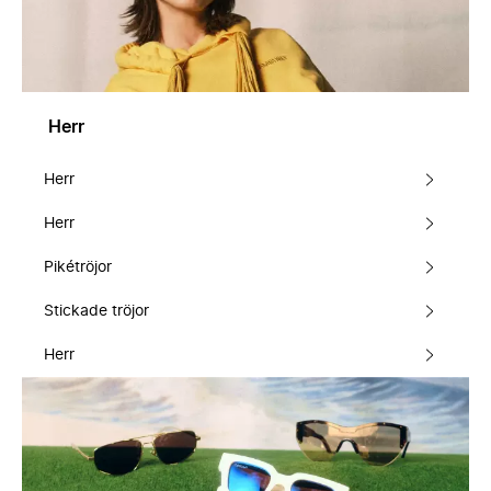
Herr
Herr
Herr
Pikétröjor
Stickade tröjor
Herr