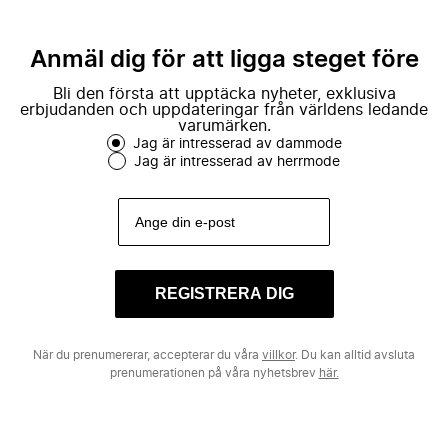
Anmäl dig för att ligga steget före
Bli den första att upptäcka nyheter, exklusiva
erbjudanden och uppdateringar från världens ledande
varumärken.
Jag är intresserad av dammode
Jag är intresserad av herrmode
REGISTRERA DIG
När du prenumererar, accepterar du våra
villkor
. Du kan alltid avsluta
prenumerationen på våra nyhetsbrev
här.