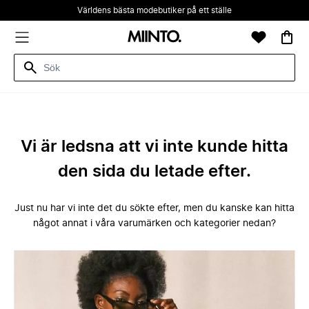
Världens bästa modebutiker på ett ställe
Vi är ledsna att vi inte kunde hitta
den sida du letade efter.
Just nu har vi inte det du sökte efter, men du kanske kan hitta
något annat i våra varumärken och kategorier nedan?