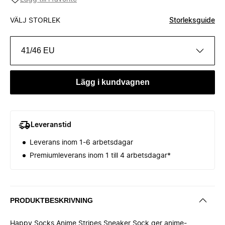
VÄLJ STORLEK
Storleksguide
41/46 EU
Lägg i kundvagnen
Leveranstid
Leverans inom 1-6 arbetsdagar
Premiumleverans inom 1 till 4 arbetsdagar*
PRODUKTBESKRIVNING
Happy Socks Anime Stripes Sneaker Sock ger anime-