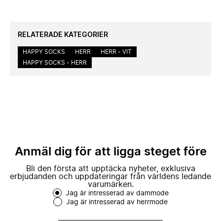
RELATERADE KATEGORIER
HAPPY SOCKS
HERR
HERR - VIT
HAPPY SOCKS - HERR
Anmäl dig för att ligga steget före
Bli den första att upptäcka nyheter, exklusiva
erbjudanden och uppdateringar från världens ledande
varumärken.
Jag är intresserad av dammode
Jag är intresserad av herrmode