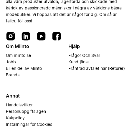
alla våra produkter utvalda, lagerförda och skickade med
kärlek av passionerade människor i några av världens bästa
modebutiker. Vi hoppas att det är något för dig. Om så är
fallet, följ oss!
Om Miinto
Hjälp
Om miinto.se
Frågor Och Svar
Jobb
Kundtjänst
Bli en del av Miinto
Frånträd avtalet här (Returer)
Brands
Annat
Handelsvillkor
Personuppgiftslagen
Kakpolicy
Inställningar för Cookies