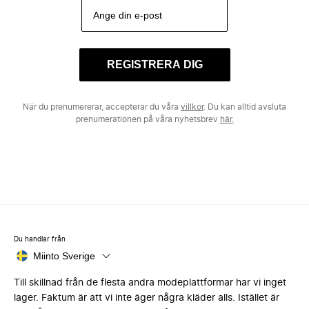
REGISTRERA DIG
När du prenumererar, accepterar du våra
villkor
. Du kan alltid avsluta
prenumerationen på våra nyhetsbrev
här.
Du handlar från
Miinto Sverige
Till skillnad från de flesta andra modeplattformar har vi inget
lager. Faktum är att vi inte äger några kläder alls. Istället är