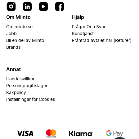
Om Miinto
Hjälp
Om miinto.se
Frågor Och Svar
Jobb
Kundtjänst
Bli en del av Miinto
Frånträd avtalet här (Returer)
Brands
Annat
Handelsvillkor
Personuppgiftslagen
Kakpolicy
Inställningar för Cookies