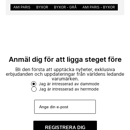
AMI PARIS
BYXOR
BYXOR - GRÅ
AMI PARIS - BYXOR
Anmäl dig för att ligga steget före
Bli den första att upptäcka nyheter, exklusiva
erbjudanden och uppdateringar från världens ledande
varumärken.
Jag är intresserad av dammode
Jag är intresserad av herrmode
REGISTRERA DIG