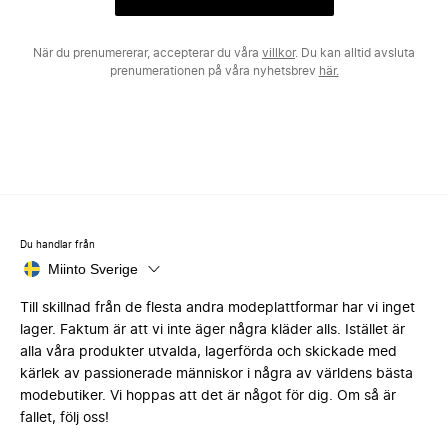
När du prenumererar, accepterar du våra
villkor
. Du kan alltid avsluta
prenumerationen på våra nyhetsbrev
här.
Du handlar från
Miinto Sverige
Till skillnad från de flesta andra modeplattformar har vi inget
lager. Faktum är att vi inte äger några kläder alls. Istället är
alla våra produkter utvalda, lagerförda och skickade med
kärlek av passionerade människor i några av världens bästa
modebutiker. Vi hoppas att det är något för dig. Om så är
fallet, följ oss!