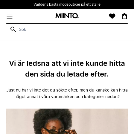
Världens bästa modebutiker på ett ställe
Vi är ledsna att vi inte kunde hitta
den sida du letade efter.
Just nu har vi inte det du sökte efter, men du kanske kan hitta
något annat i våra varumärken och kategorier nedan?