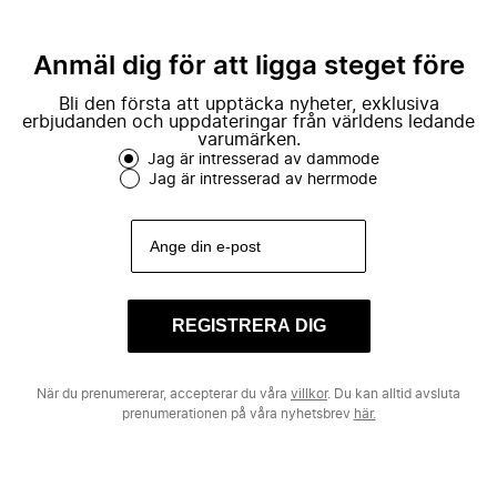
Anmäl dig för att ligga steget före
Bli den första att upptäcka nyheter, exklusiva
erbjudanden och uppdateringar från världens ledande
varumärken.
Jag är intresserad av dammode
Jag är intresserad av herrmode
REGISTRERA DIG
När du prenumererar, accepterar du våra
villkor
. Du kan alltid avsluta
prenumerationen på våra nyhetsbrev
här.