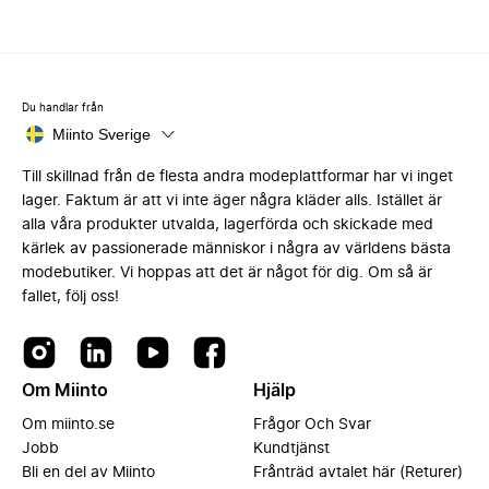
Du handlar från
Miinto Sverige
Till skillnad från de flesta andra modeplattformar har vi inget
lager. Faktum är att vi inte äger några kläder alls. Istället är
alla våra produkter utvalda, lagerförda och skickade med
kärlek av passionerade människor i några av världens bästa
modebutiker. Vi hoppas att det är något för dig. Om så är
fallet, följ oss!
Om Miinto
Hjälp
Om miinto.se
Frågor Och Svar
Jobb
Kundtjänst
Bli en del av Miinto
Frånträd avtalet här (Returer)