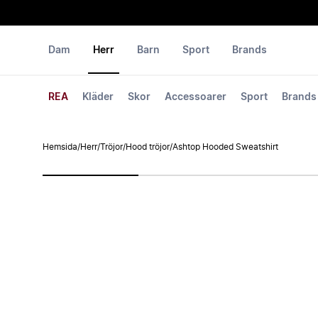
Dam
Herr
Barn
Sport
Brands
REA
Kläder
Skor
Accessoarer
Sport
Brands
Hemsida
/
Herr
/
Tröjor
/
Hood tröjor
/
Ashtop Hooded Sweatshirt