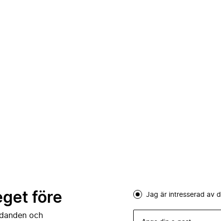
eget före
Jag är intresserad av
judanden och