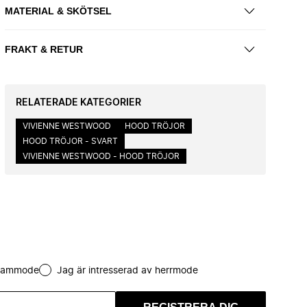
MATERIAL & SKÖTSEL
FRAKT & RETUR
RELATERADE KATEGORIER
VIVIENNE WESTWOOD
HOOD TRÖJOR
HOOD TRÖJOR - SVART
VIVIENNE WESTWOOD - HOOD TRÖJOR
 dammode
Jag är intresserad av herrmode