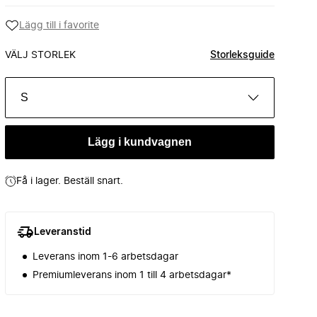
Lägg till i favorite
VÄLJ STORLEK
Storleksguide
S
Lägg i kundvagnen
Få i lager. Beställ snart.
Leveranstid
Leverans inom 1-6 arbetsdagar
Premiumleverans inom 1 till 4 arbetsdagar*