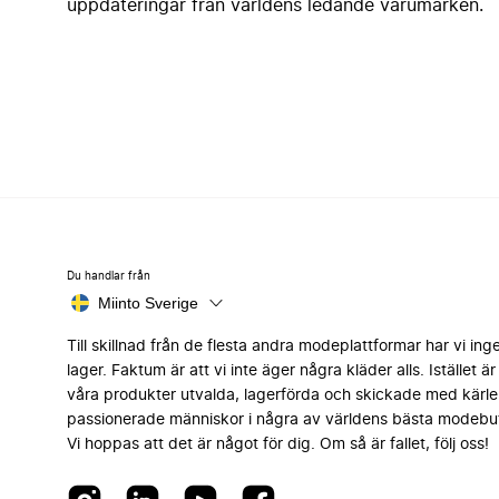
uppdateringar från världens ledande varumärken.
Du handlar från
Miinto Sverige
Till skillnad från de flesta andra modeplattformar har vi ing
lager. Faktum är att vi inte äger några kläder alls. Istället är 
våra produkter utvalda, lagerförda och skickade med kärle
passionerade människor i några av världens bästa modebut
Vi hoppas att det är något för dig. Om så är fallet, följ oss!