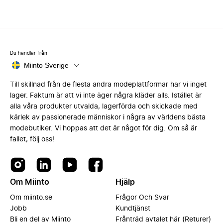
Du handlar från
Miinto Sverige
Till skillnad från de flesta andra modeplattformar har vi inget
lager. Faktum är att vi inte äger några kläder alls. Istället är
alla våra produkter utvalda, lagerförda och skickade med
kärlek av passionerade människor i några av världens bästa
modebutiker. Vi hoppas att det är något för dig. Om så är
fallet, följ oss!
Om Miinto
Hjälp
Om miinto.se
Frågor Och Svar
Jobb
Kundtjänst
Bli en del av Miinto
Frånträd avtalet här (Returer)