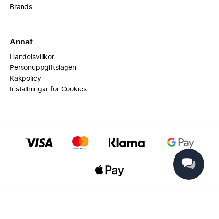
Brands
Annat
Handelsvillkor
Personuppgiftslagen
Kakpolicy
Inställningar för Cookies
© 2025 Miinto - All rights reserved