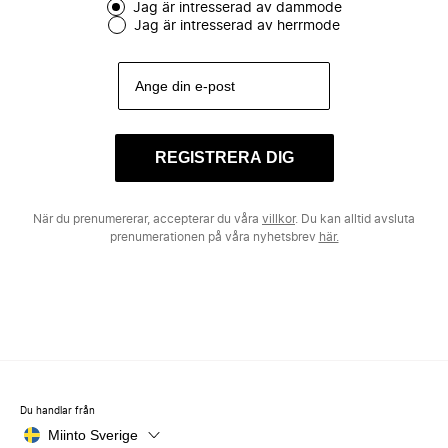
Jag är intresserad av dammode
Jag är intresserad av herrmode
REGISTRERA DIG
När du prenumererar, accepterar du våra
villkor
. Du kan alltid avsluta
prenumerationen på våra nyhetsbrev
här.
Du handlar från
Miinto Sverige