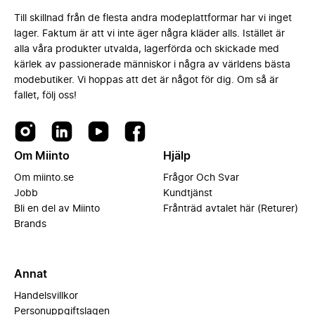
Till skillnad från de flesta andra modeplattformar har vi inget
lager. Faktum är att vi inte äger några kläder alls. Istället är
alla våra produkter utvalda, lagerförda och skickade med
kärlek av passionerade människor i några av världens bästa
modebutiker. Vi hoppas att det är något för dig. Om så är
fallet, följ oss!
Om Miinto
Hjälp
Om miinto.se
Frågor Och Svar
Jobb
Kundtjänst
Bli en del av Miinto
Frånträd avtalet här (Returer)
Brands
Annat
Handelsvillkor
Personuppgiftslagen