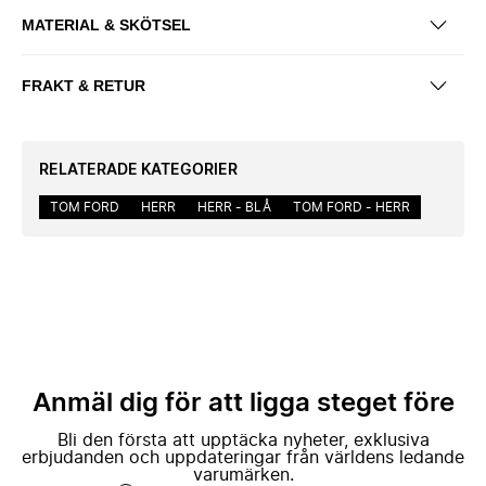
MATERIAL & SKÖTSEL
FRAKT & RETUR
RELATERADE KATEGORIER
TOM FORD
HERR
HERR - BLÅ
TOM FORD - HERR
Anmäl dig för att ligga steget före
Bli den första att upptäcka nyheter, exklusiva
erbjudanden och uppdateringar från världens ledande
varumärken.