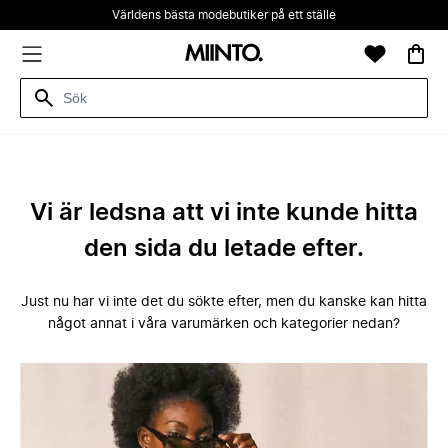
Världens bästa modebutiker på ett ställe
Vi är ledsna att vi inte kunde hitta
den sida du letade efter.
Just nu har vi inte det du sökte efter, men du kanske kan hitta
något annat i våra varumärken och kategorier nedan?