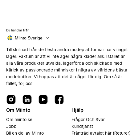
Du handlar från
Miinto Sverige
Till skillnad från de flesta andra modeplattformar har vi inget
lager. Faktum är att vi inte äger några kläder alls. Istället är
alla våra produkter utvalda, lagerförda och skickade med
kärlek av passionerade människor i några av världens bästa
modebutiker. Vi hoppas att det är något för dig. Om så är
fallet, följ oss!
Om Miinto
Hjälp
Om miinto.se
Frågor Och Svar
Jobb
Kundtjänst
Bli en del av Miinto
Frånträd avtalet här (Returer)