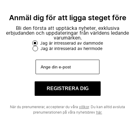
Anmäl dig för att ligga steget före
Bli den första att upptäcka nyheter, exklusiva
erbjudanden och uppdateringar från världens ledande
varumärken.
Jag är intresserad av dammode
Jag är intresserad av herrmode
REGISTRERA DIG
När du prenumererar, accepterar du våra
villkor
. Du kan alltid avsluta
prenumerationen på våra nyhetsbrev
här.