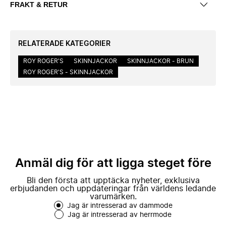
FRAKT & RETUR
RELATERADE KATEGORIER
ROY ROGER'S
SKINNJACKOR
SKINNJACKOR - BRUN
ROY ROGER'S - SKINNJACKOR
Anmäl dig för att ligga steget före
Bli den första att upptäcka nyheter, exklusiva
erbjudanden och uppdateringar från världens ledande
varumärken.
Jag är intresserad av dammode
Jag är intresserad av herrmode