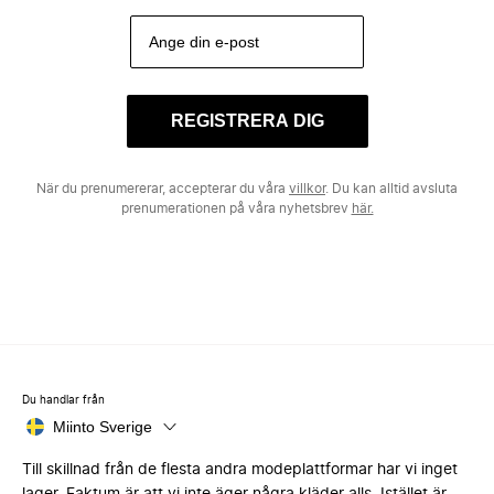
REGISTRERA DIG
När du prenumererar, accepterar du våra
villkor
. Du kan alltid avsluta
prenumerationen på våra nyhetsbrev
här.
Du handlar från
Miinto Sverige
Till skillnad från de flesta andra modeplattformar har vi inget