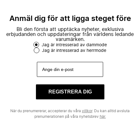
Anmäl dig för att ligga steget före
Bli den första att upptäcka nyheter, exklusiva
erbjudanden och uppdateringar från världens ledande
varumärken.
Jag är intresserad av dammode
Jag är intresserad av herrmode
REGISTRERA DIG
När du prenumererar, accepterar du våra
villkor
. Du kan alltid avsluta
prenumerationen på våra nyhetsbrev
här.