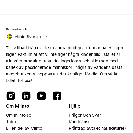
Du handlar från
Miinto Sverige
Till skillnad från de flesta andra modeplattformar har vi inget
lager. Faktum är att vi inte äger några kläder alls. Istället är
alla våra produkter utvalda, lagerförda och skickade med
kärlek av passionerade människor i några av världens bästa
modebutiker. Vi hoppas att det är något för dig. Om så är
fallet, följ oss!
Om Miinto
Hjälp
Om miinto.se
Frågor Och Svar
Jobb
Kundtjänst
Bli en del av Miinto
Frånträd avtalet här (Returer)