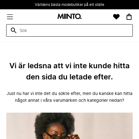
Världens bästa modebutiker på ett ställe
Vi är ledsna att vi inte kunde hitta
den sida du letade efter.
Just nu har vi inte det du sökte efter, men du kanske kan hitta
något annat i våra varumärken och kategorier nedan?