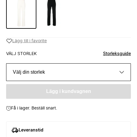
Lägg till i favorite
VÄLJ STORLEK
Storleksguide
Välj din storlek
Lägg i kundvagnen
Få i lager. Beställ snart.
Leveranstid