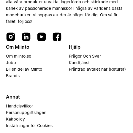
alla våra produkter utvalda, lagerförda och skickade med
kärlek av passionerade människor i några av världens bästa
modebutiker. Vi hoppas att det är något för dig. Om så är
fallet, följ oss!
Om Miinto
Hjälp
Om miinto.se
Frågor Och Svar
Jobb
Kundtjänst
Bli en del av Miinto
Frånträd avtalet här (Returer)
Brands
Annat
Handelsvillkor
Personuppgiftslagen
Kakpolicy
Inställningar för Cookies