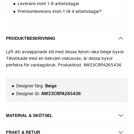
Leverans inom 1-6 arbetsdagar
Premiumleverans inom 1 till 4 arbetsdagar*
PRODUKTBESKRIVNING
Lyft din avslappnade stil med dessa Aeron raka beige byxor.
Tillverkade med en bekväm viskosväv, är dessa byxor
perfekta för vardagsbruk. Produktkod: AW23CRPA265436.
Designer färg
:
Beige
Designer ID
:
AW23CRPA265436
MATERIAL & SKÖTSEL
FRAKT & RETUR