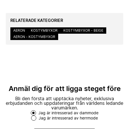
RELATERADE KATEGORIER
AERON
KOSTYMBYXOR
KOSTYMBYXOR - BEIGE
AERON - KOSTYMBYXOR
Anmäl dig för att ligga steget före
Bli den första att upptäcka nyheter, exklusiva
erbjudanden och uppdateringar från världens ledande
varumärken.
Jag är intresserad av dammode
Jag är intresserad av herrmode