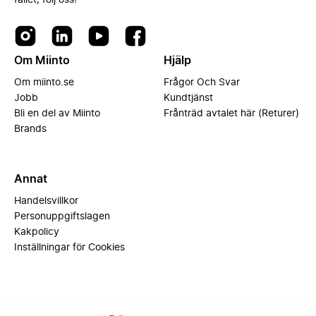
fallet, följ oss!
Om Miinto
Hjälp
Om miinto.se
Frågor Och Svar
Jobb
Kundtjänst
Bli en del av Miinto
Frånträd avtalet här (Returer)
Brands
Annat
Handelsvillkor
Personuppgiftslagen
Kakpolicy
Inställningar för Cookies