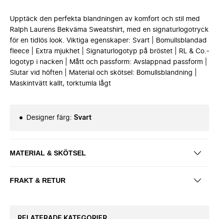
Upptäck den perfekta blandningen av komfort och stil med
Ralph Laurens Bekväma Sweatshirt, med en signaturlogotryck
för en tidlös look. Viktiga egenskaper: Svart | Bomullsblandad
fleece | Extra mjukhet | Signaturlogotyp på bröstet | RL & Co.-
logotyp i nacken | Mått och passform: Avslappnad passform |
Slutar vid höften | Material och skötsel: Bomullsblandning |
Maskintvätt kallt, torktumla lågt
Designer färg
:
Svart
MATERIAL & SKÖTSEL
FRAKT & RETUR
RELATERADE KATEGORIER