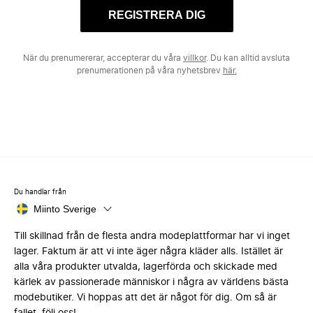
REGISTRERA DIG
När du prenumererar, accepterar du våra
villkor
. Du kan alltid avsluta
prenumerationen på våra nyhetsbrev
här.
Du handlar från
Miinto Sverige
Till skillnad från de flesta andra modeplattformar har vi inget
lager. Faktum är att vi inte äger några kläder alls. Istället är
alla våra produkter utvalda, lagerförda och skickade med
kärlek av passionerade människor i några av världens bästa
modebutiker. Vi hoppas att det är något för dig. Om så är