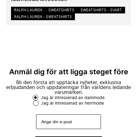
RALPH LAUREN
SWEATSHIRTS
SWEATSHIRTS - SVART
RALPH LAUREN - SWEATSHIRTS
Anmäl dig för att ligga steget före
Bli den första att upptäcka nyheter, exklusiva
erbjudanden och uppdateringar från världens ledande
varumärken.
Jag är intresserad av dammode
Jag är intresserad av herrmode