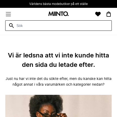
Världens bästa modebutiker på ett ställe
Vi är ledsna att vi inte kunde hitta
den sida du letade efter.
Just nu har vi inte det du sökte efter, men du kanske kan hitta
något annat i våra varumärken och kategorier nedan?