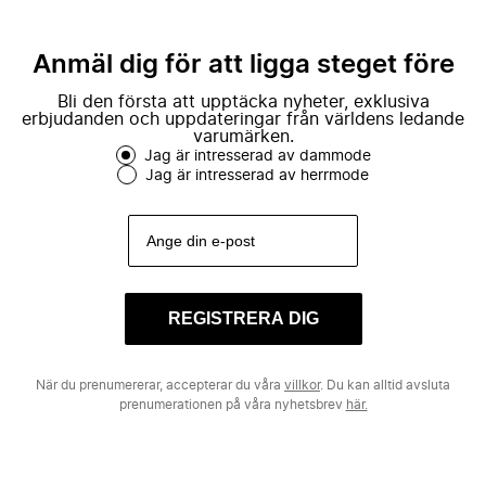
Anmäl dig för att ligga steget före
Bli den första att upptäcka nyheter, exklusiva
erbjudanden och uppdateringar från världens ledande
varumärken.
Jag är intresserad av dammode
Jag är intresserad av herrmode
REGISTRERA DIG
När du prenumererar, accepterar du våra
villkor
. Du kan alltid avsluta
prenumerationen på våra nyhetsbrev
här.