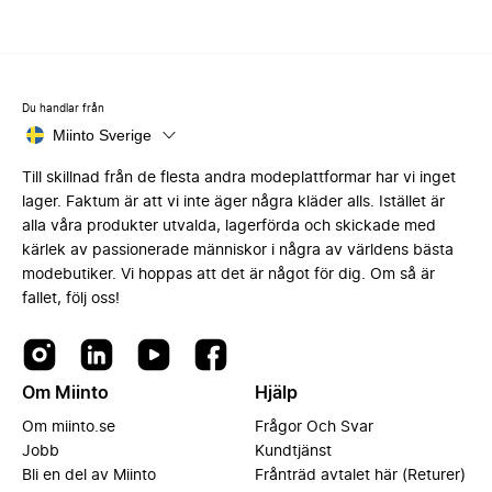
Du handlar från
Miinto Sverige
Till skillnad från de flesta andra modeplattformar har vi inget
lager. Faktum är att vi inte äger några kläder alls. Istället är
alla våra produkter utvalda, lagerförda och skickade med
kärlek av passionerade människor i några av världens bästa
modebutiker. Vi hoppas att det är något för dig. Om så är
fallet, följ oss!
Om Miinto
Hjälp
Om miinto.se
Frågor Och Svar
Jobb
Kundtjänst
Bli en del av Miinto
Frånträd avtalet här (Returer)