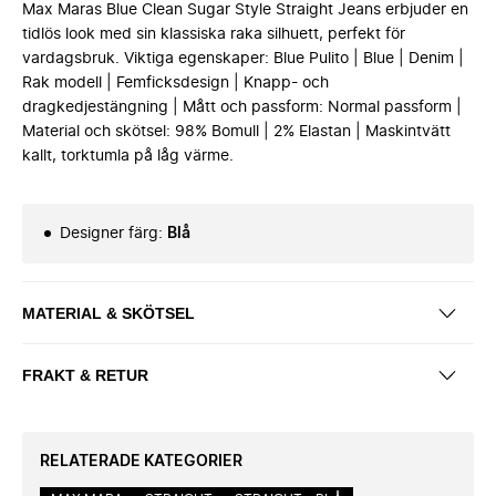
Max Maras Blue Clean Sugar Style Straight Jeans erbjuder en
tidlös look med sin klassiska raka silhuett, perfekt för
vardagsbruk. Viktiga egenskaper: Blue Pulito | Blue | Denim |
Rak modell | Femficksdesign | Knapp- och
dragkedjestängning | Mått och passform: Normal passform |
Material och skötsel: 98% Bomull | 2% Elastan | Maskintvätt
kallt, torktumla på låg värme.
Designer färg
:
Blå
MATERIAL & SKÖTSEL
FRAKT & RETUR
RELATERADE KATEGORIER