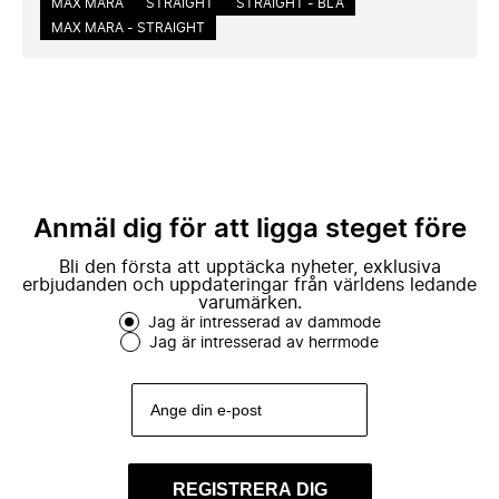
MAX MARA
STRAIGHT
STRAIGHT - BLÅ
MAX MARA - STRAIGHT
Anmäl dig för att ligga steget före
Bli den första att upptäcka nyheter, exklusiva
erbjudanden och uppdateringar från världens ledande
varumärken.
Jag är intresserad av dammode
Jag är intresserad av herrmode
REGISTRERA DIG