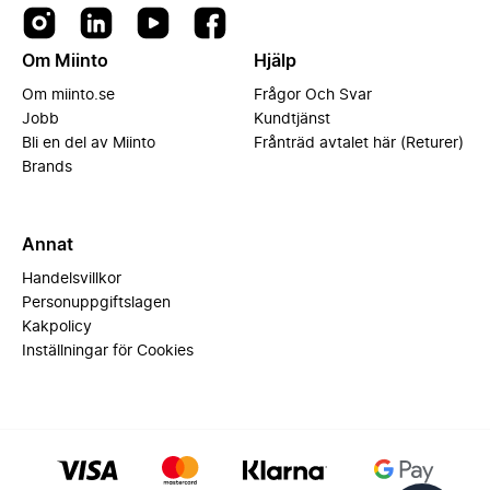
Om Miinto
Hjälp
Om miinto.se
Frågor Och Svar
Jobb
Kundtjänst
Bli en del av Miinto
Frånträd avtalet här (Returer)
Brands
Annat
Handelsvillkor
Personuppgiftslagen
Kakpolicy
Inställningar för Cookies