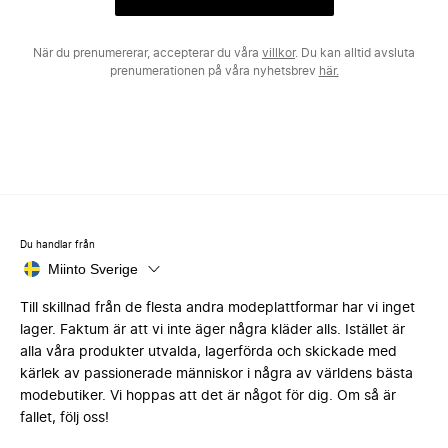
När du prenumererar, accepterar du våra
villkor
. Du kan alltid avsluta
prenumerationen på våra nyhetsbrev
här.
Du handlar från
Miinto Sverige
Till skillnad från de flesta andra modeplattformar har vi inget
lager. Faktum är att vi inte äger några kläder alls. Istället är
alla våra produkter utvalda, lagerförda och skickade med
kärlek av passionerade människor i några av världens bästa
modebutiker. Vi hoppas att det är något för dig. Om så är
fallet, följ oss!