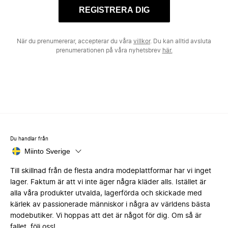
REGISTRERA DIG
När du prenumererar, accepterar du våra
villkor
. Du kan alltid avsluta
prenumerationen på våra nyhetsbrev
här.
Du handlar från
Miinto Sverige
Till skillnad från de flesta andra modeplattformar har vi inget
lager. Faktum är att vi inte äger några kläder alls. Istället är
alla våra produkter utvalda, lagerförda och skickade med
kärlek av passionerade människor i några av världens bästa
modebutiker. Vi hoppas att det är något för dig. Om så är
fallet, följ oss!