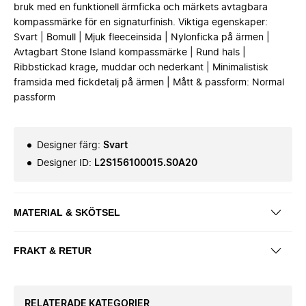
bruk med en funktionell ärmficka och märkets avtagbara
kompassmärke för en signaturfinish. Viktiga egenskaper:
Svart | Bomull | Mjuk fleeceinsida | Nylonficka på ärmen |
Avtagbart Stone Island kompassmärke | Rund hals |
Ribbstickad krage, muddar och nederkant | Minimalistisk
framsida med fickdetalj på ärmen | Mått & passform: Normal
passform
Designer färg
:
Svart
Designer ID
:
L2S156100015.S0A20
MATERIAL & SKÖTSEL
FRAKT & RETUR
RELATERADE KATEGORIER