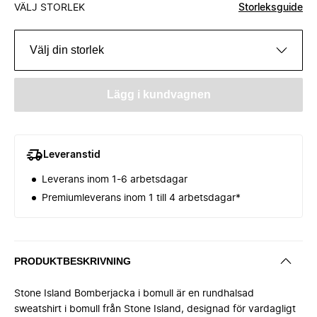
VÄLJ STORLEK
Storleksguide
Välj din storlek
Lägg i kundvagnen
Leveranstid
Leverans inom 1-6 arbetsdagar
Premiumleverans inom 1 till 4 arbetsdagar*
PRODUKTBESKRIVNING
Stone Island Bomberjacka i bomull är en rundhalsad
sweatshirt i bomull från Stone Island, designad för vardagligt