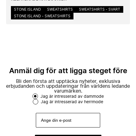
STONE ISLAND
SWEATSHIRTS
SWEATSHIRTS - SVART
STONE ISLAND - SWEATSHIRTS
Anmäl dig för att ligga steget före
Bli den första att upptäcka nyheter, exklusiva
erbjudanden och uppdateringar från världens ledande
varumärken.
Jag är intresserad av dammode
Jag är intresserad av herrmode