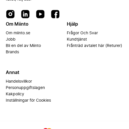
Om Miinto
Hjälp
Om miinto.se
Frågor Och Svar
Jobb
Kundtjänst
Bli en del av Miinto
Frånträd avtalet här (Returer)
Brands
Annat
Handelsvillkor
Personuppgiftslagen
Kakpolicy
Inställningar för Cookies