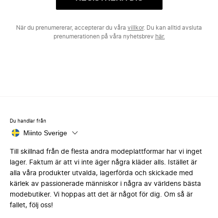
När du prenumererar, accepterar du våra
villkor
. Du kan alltid avsluta
prenumerationen på våra nyhetsbrev
här.
Du handlar från
Miinto Sverige
Till skillnad från de flesta andra modeplattformar har vi inget
lager. Faktum är att vi inte äger några kläder alls. Istället är
alla våra produkter utvalda, lagerförda och skickade med
kärlek av passionerade människor i några av världens bästa
modebutiker. Vi hoppas att det är något för dig. Om så är
fallet, följ oss!