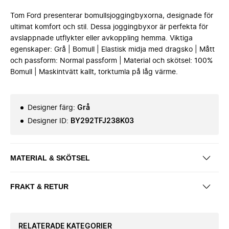
Tom Ford presenterar bomullsjoggingbyxorna, designade för
ultimat komfort och stil. Dessa joggingbyxor är perfekta för
avslappnade utflykter eller avkoppling hemma. Viktiga
egenskaper: Grå | Bomull | Elastisk midja med dragsko | Mått
och passform: Normal passform | Material och skötsel: 100%
Bomull | Maskintvätt kallt, torktumla på låg värme.
Designer färg
:
Grå
Designer ID
:
BY292TFJ238K03
MATERIAL & SKÖTSEL
FRAKT & RETUR
RELATERADE KATEGORIER