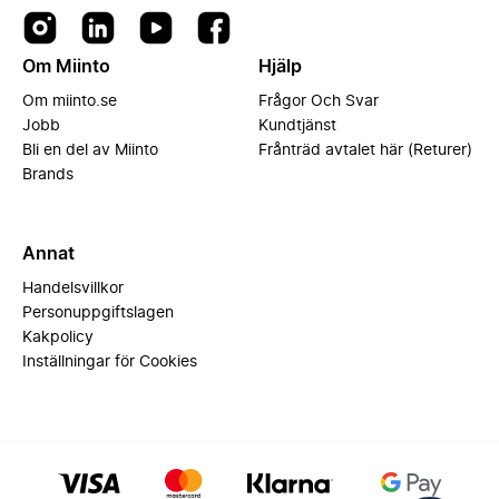
Om Miinto
Hjälp
Om miinto.se
Frågor Och Svar
Jobb
Kundtjänst
Bli en del av Miinto
Frånträd avtalet här (Returer)
Brands
Annat
Handelsvillkor
Personuppgiftslagen
Kakpolicy
Inställningar för Cookies