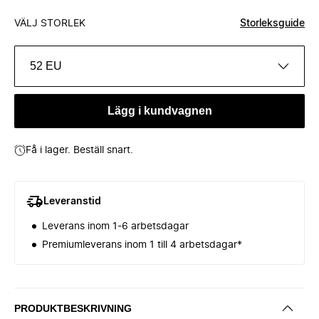
VÄLJ STORLEK
Storleksguide
52 EU
Lägg i kundvagnen
Få i lager. Beställ snart.
Leveranstid
Leverans inom 1-6 arbetsdagar
Premiumleverans inom 1 till 4 arbetsdagar*
PRODUKTBESKRIVNING