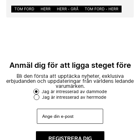
TOM FORD
HERR
HERR - GRÅ
TOM FORD - HERR
Anmäl dig för att ligga steget före
Bli den första att upptäcka nyheter, exklusiva
erbjudanden och uppdateringar från världens ledande
varumärken.
Jag är intresserad av dammode
Jag är intresserad av herrmode
REGISTRERA DIG