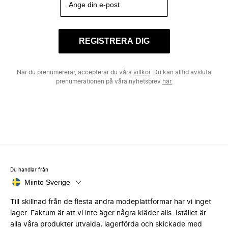
REGISTRERA DIG
När du prenumererar, accepterar du våra
villkor
. Du kan alltid avsluta
prenumerationen på våra nyhetsbrev
här.
Du handlar från
Miinto Sverige
Till skillnad från de flesta andra modeplattformar har vi inget
lager. Faktum är att vi inte äger några kläder alls. Istället är
alla våra produkter utvalda, lagerförda och skickade med