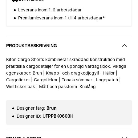
Leverans inom 1-6 arbetsdagar
Premiumleverans inom 1 till 4 arbetsdagar*
PRODUKTBESKRIVNING
Kiton Cargo Shorts kombinerar skräddad konstruktion med
praktiska cargodetaljer för en upphöjd vardagslook. Viktiga
egenskaper: Brun | Knapp- och dragkedjegylf | Hällor |
Cargofickor | Cargofickor | Tonala sömmar | Logopatch |
Weltfickor bak | Mått och passform: Knälång
Designer färg
:
Brun
Designer ID
:
UFPPBK0603H