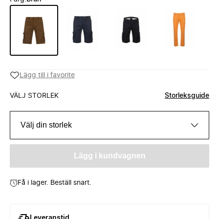
Lägg till i favorite
VÄLJ STORLEK
Storleksguide
Välj din storlek
Lägg i kundvagnen
Få i lager. Beställ snart.
Leveranstid