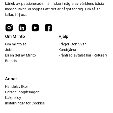
kärlek av passionerade människor i några av världens bästa
modebutiker. Vi hoppas att det är något för dig. Om så är
fallet, följ oss!
Om Miinto
Hjälp
Om miinto.se
Frågor Och Svar
Jobb
Kundtjänst
Bli en del av Miinto
Frånträd avtalet här (Returer)
Brands
Annat
Handelsvillkor
Personuppgiftslagen
Kakpolicy
Inställningar för Cookies