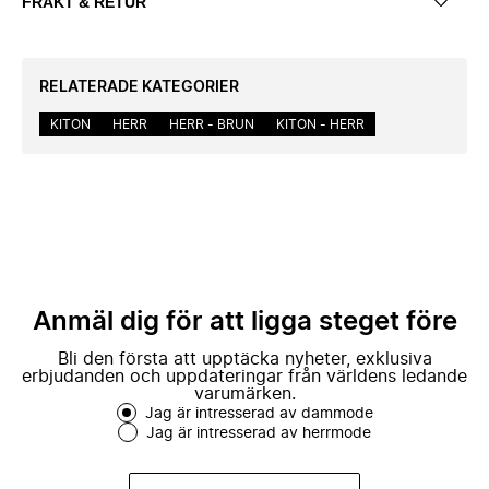
FRAKT & RETUR
RELATERADE KATEGORIER
KITON
HERR
HERR - BRUN
KITON - HERR
Anmäl dig för att ligga steget före
Bli den första att upptäcka nyheter, exklusiva
erbjudanden och uppdateringar från världens ledande
varumärken.
Jag är intresserad av dammode
Jag är intresserad av herrmode