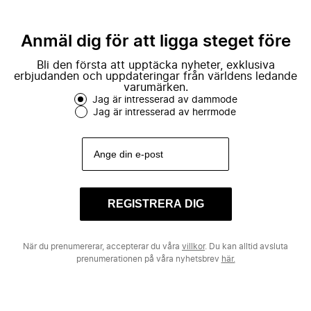
Anmäl dig för att ligga steget före
Bli den första att upptäcka nyheter, exklusiva
erbjudanden och uppdateringar från världens ledande
varumärken.
Jag är intresserad av dammode
Jag är intresserad av herrmode
REGISTRERA DIG
När du prenumererar, accepterar du våra
villkor
. Du kan alltid avsluta
prenumerationen på våra nyhetsbrev
här.