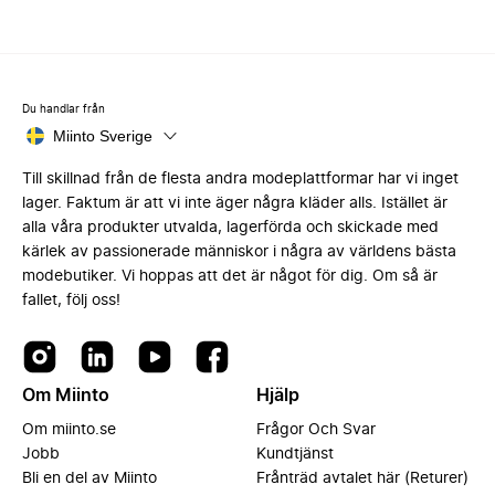
Du handlar från
Miinto Sverige
Till skillnad från de flesta andra modeplattformar har vi inget
lager. Faktum är att vi inte äger några kläder alls. Istället är
alla våra produkter utvalda, lagerförda och skickade med
kärlek av passionerade människor i några av världens bästa
modebutiker. Vi hoppas att det är något för dig. Om så är
fallet, följ oss!
Om Miinto
Hjälp
Om miinto.se
Frågor Och Svar
Jobb
Kundtjänst
Bli en del av Miinto
Frånträd avtalet här (Returer)