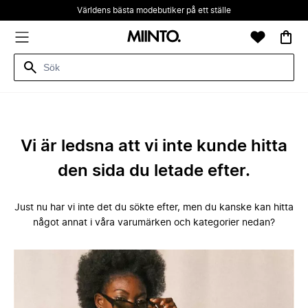
Världens bästa modebutiker på ett ställe
Vi är ledsna att vi inte kunde hitta
den sida du letade efter.
Just nu har vi inte det du sökte efter, men du kanske kan hitta
något annat i våra varumärken och kategorier nedan?