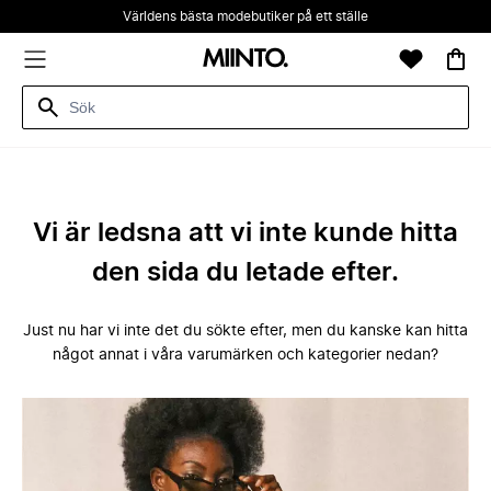
Världens bästa modebutiker på ett ställe
Vi är ledsna att vi inte kunde hitta
den sida du letade efter.
Just nu har vi inte det du sökte efter, men du kanske kan hitta
något annat i våra varumärken och kategorier nedan?