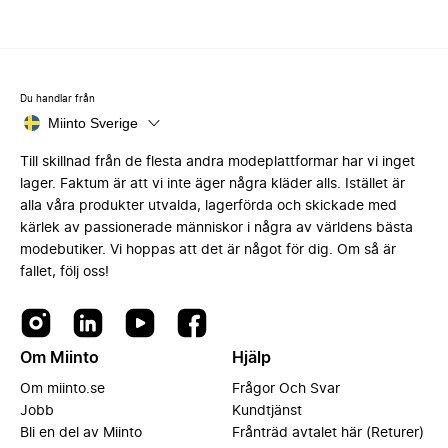
Du handlar från
Miinto Sverige
Till skillnad från de flesta andra modeplattformar har vi inget
lager. Faktum är att vi inte äger några kläder alls. Istället är
alla våra produkter utvalda, lagerförda och skickade med
kärlek av passionerade människor i några av världens bästa
modebutiker. Vi hoppas att det är något för dig. Om så är
fallet, följ oss!
Om Miinto
Hjälp
Om miinto.se
Frågor Och Svar
Jobb
Kundtjänst
Bli en del av Miinto
Frånträd avtalet här (Returer)