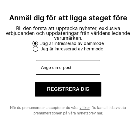
Anmäl dig för att ligga steget före
Bli den första att upptäcka nyheter, exklusiva
erbjudanden och uppdateringar från världens ledande
varumärken.
Jag är intresserad av dammode
Jag är intresserad av herrmode
REGISTRERA DIG
När du prenumererar, accepterar du våra
villkor
. Du kan alltid avsluta
prenumerationen på våra nyhetsbrev
här.