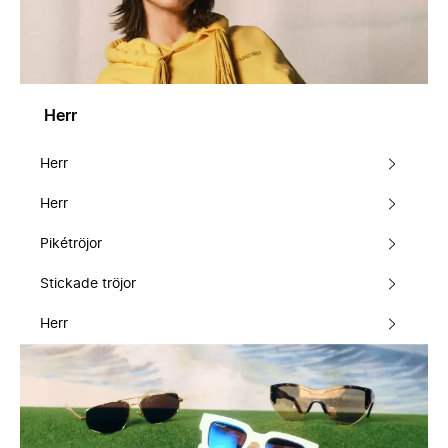
Herr
Herr
Herr
Pikétröjor
Stickade tröjor
Herr