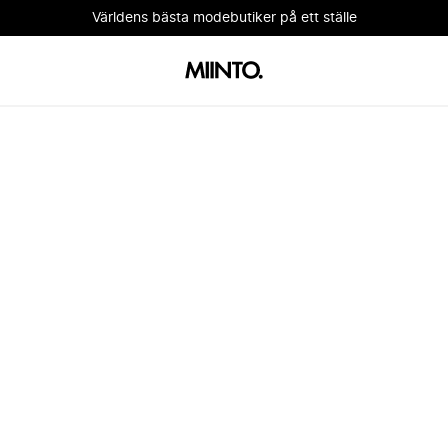
Världens bästa modebutiker på ett ställe