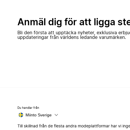
Anmäl dig för att ligga st
Bli den första att upptäcka nyheter, exklusiva erb
uppdateringar från världens ledande varumärken.
Du handlar från
Miinto Sverige
Till skillnad från de flesta andra modeplattformar har vi ing