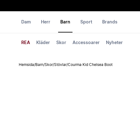
Dam
Herr
Barn
Sport
Brands
REA
Kläder
Skor
Accessoarer
Nyheter
Hemsida
/
Barn
/
Skor
/
Stövlar
/
Courma Kid Chelsea Boot