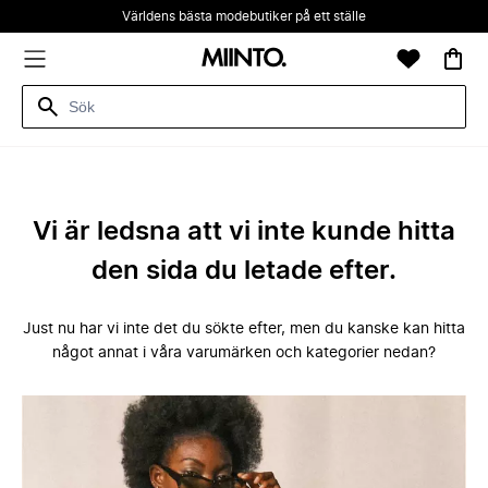
Världens bästa modebutiker på ett ställe
Vi är ledsna att vi inte kunde hitta
den sida du letade efter.
Just nu har vi inte det du sökte efter, men du kanske kan hitta
något annat i våra varumärken och kategorier nedan?