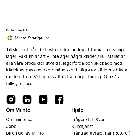
Du handlar från
Miinto Sverige
Till skillnad från de flesta andra modeplattformar har vi inget
lager. Faktum är att vi inte äger några kläder alls. Istället är
alla våra produkter utvalda, lagerförda och skickade med
kärlek av passionerade människor i några av världens bästa
modebutiker. Vi hoppas att det är något för dig. Om så är
fallet, följ oss!
Om Miinto
Hjälp
Om miinto.se
Frågor Och Svar
Jobb
Kundtjänst
Bli en del av Miinto
Frånträd avtalet här (Returer)