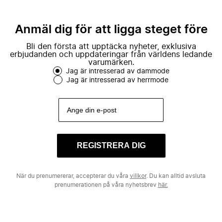
Anmäl dig för att ligga steget före
Bli den första att upptäcka nyheter, exklusiva
erbjudanden och uppdateringar från världens ledande
varumärken.
Jag är intresserad av dammode
Jag är intresserad av herrmode
REGISTRERA DIG
När du prenumererar, accepterar du våra
villkor
. Du kan alltid avsluta
prenumerationen på våra nyhetsbrev
här.