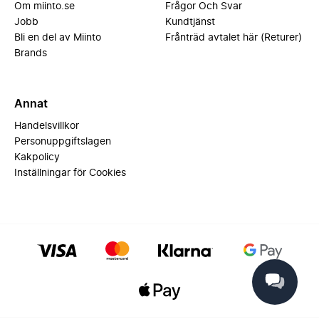
Om miinto.se
Frågor Och Svar
Jobb
Kundtjänst
Bli en del av Miinto
Frånträd avtalet här (Returer)
Brands
Annat
Handelsvillkor
Personuppgiftslagen
Kakpolicy
Inställningar för Cookies