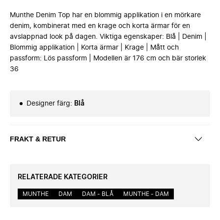
Munthe Denim Top har en blommig applikation i en mörkare
denim, kombinerat med en krage och korta ärmar för en
avslappnad look på dagen. Viktiga egenskaper: Blå | Denim |
Blommig applikation | Korta ärmar | Krage | Mått och
passform: Lös passform | Modellen är 176 cm och bär storlek
36
Designer färg
:
Blå
FRAKT & RETUR
RELATERADE KATEGORIER
MUNTHE
DAM
DAM - BLÅ
MUNTHE - DAM