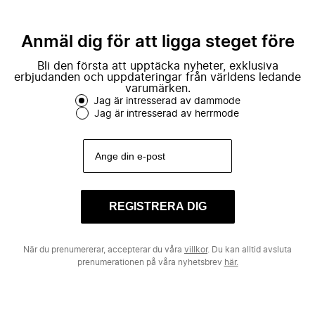
Anmäl dig för att ligga steget före
Bli den första att upptäcka nyheter, exklusiva
erbjudanden och uppdateringar från världens ledande
varumärken.
Jag är intresserad av dammode
Jag är intresserad av herrmode
REGISTRERA DIG
När du prenumererar, accepterar du våra
villkor
. Du kan alltid avsluta
prenumerationen på våra nyhetsbrev
här.