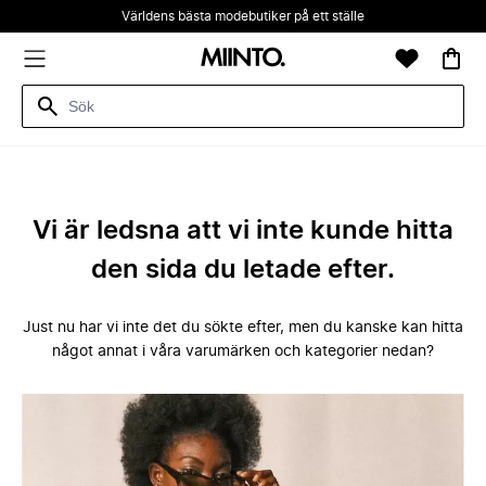
Världens bästa modebutiker på ett ställe
Vi är ledsna att vi inte kunde hitta
den sida du letade efter.
Just nu har vi inte det du sökte efter, men du kanske kan hitta
något annat i våra varumärken och kategorier nedan?