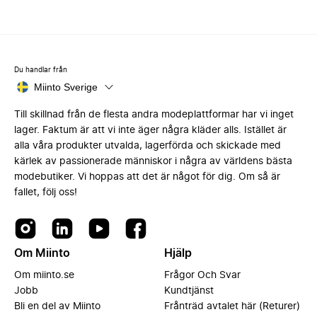
Du handlar från
Miinto Sverige
Till skillnad från de flesta andra modeplattformar har vi inget
lager. Faktum är att vi inte äger några kläder alls. Istället är
alla våra produkter utvalda, lagerförda och skickade med
kärlek av passionerade människor i några av världens bästa
modebutiker. Vi hoppas att det är något för dig. Om så är
fallet, följ oss!
Om Miinto
Hjälp
Om miinto.se
Frågor Och Svar
Jobb
Kundtjänst
Bli en del av Miinto
Frånträd avtalet här (Returer)