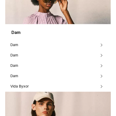
Dam
Dam
Dam
Dam
Dam
Vida Byxor