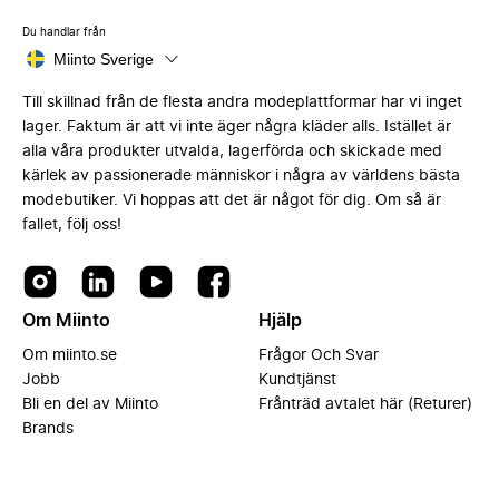
Du handlar från
Miinto Sverige
Till skillnad från de flesta andra modeplattformar har vi inget
lager. Faktum är att vi inte äger några kläder alls. Istället är
alla våra produkter utvalda, lagerförda och skickade med
kärlek av passionerade människor i några av världens bästa
modebutiker. Vi hoppas att det är något för dig. Om så är
fallet, följ oss!
Om Miinto
Hjälp
Om miinto.se
Frågor Och Svar
Jobb
Kundtjänst
Bli en del av Miinto
Frånträd avtalet här (Returer)
Brands