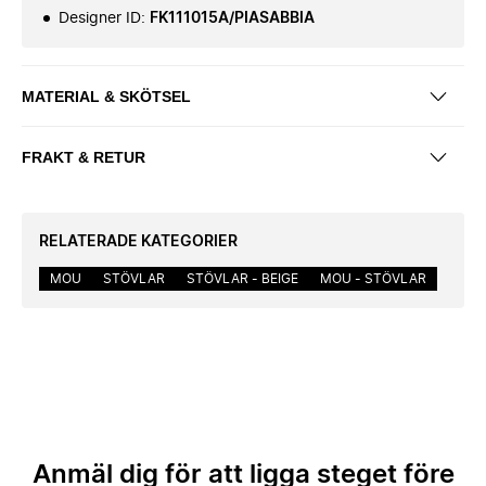
Designer ID
:
FK111015A/PIASABBIA
MATERIAL & SKÖTSEL
FRAKT & RETUR
RELATERADE KATEGORIER
MOU
STÖVLAR
STÖVLAR - BEIGE
MOU - STÖVLAR
Anmäl dig för att ligga steget före