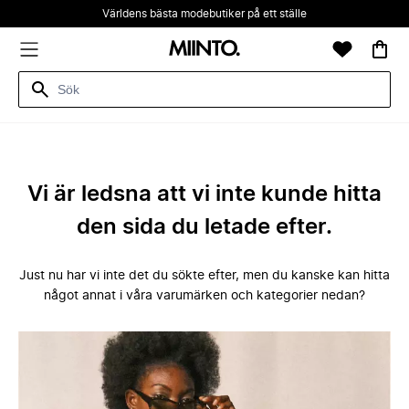
Världens bästa modebutiker på ett ställe
Vi är ledsna att vi inte kunde hitta
den sida du letade efter.
Just nu har vi inte det du sökte efter, men du kanske kan hitta
något annat i våra varumärken och kategorier nedan?