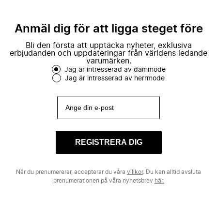
Anmäl dig för att ligga steget före
Bli den första att upptäcka nyheter, exklusiva
erbjudanden och uppdateringar från världens ledande
varumärken.
Jag är intresserad av dammode
Jag är intresserad av herrmode
REGISTRERA DIG
När du prenumererar, accepterar du våra
villkor
. Du kan alltid avsluta
prenumerationen på våra nyhetsbrev
här.