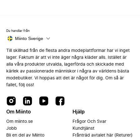
Du handlar från
Miinto Sverige
Till skillnad från de flesta andra modeplattformar har vi inget
lager. Faktum är att vi inte äger några kläder alls. Istället är
alla våra produkter utvalda, lagerförda och skickade med
kärlek av passionerade människor i några av världens bästa
modebutiker. Vi hoppas att det är något för dig. Om så är
fallet, följ oss!
Om Miinto
Hjälp
Om miinto.se
Frågor Och Svar
Jobb
Kundtjänst
Bli en del av Miinto
Frånträd avtalet här (Returer)