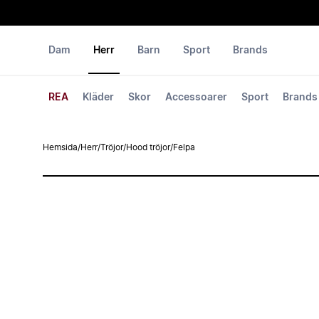
Dam
Herr
Barn
Sport
Brands
REA
Kläder
Skor
Accessoarer
Sport
Brands
Hemsida
/
Herr
/
Tröjor
/
Hood tröjor
/
Felpa