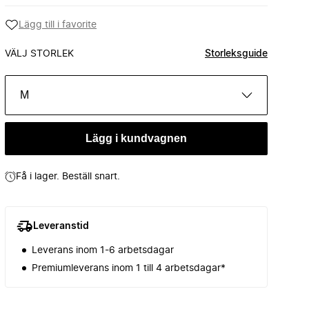
Lägg till i favorite
VÄLJ STORLEK
Storleksguide
M
Lägg i kundvagnen
Få i lager. Beställ snart.
Leveranstid
Leverans inom 1-6 arbetsdagar
Premiumleverans inom 1 till 4 arbetsdagar*