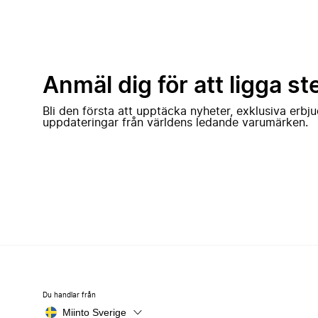
Anmäl dig för att ligga st
Bli den första att upptäcka nyheter, exklusiva erb
uppdateringar från världens ledande varumärken.
Du handlar från
Miinto Sverige