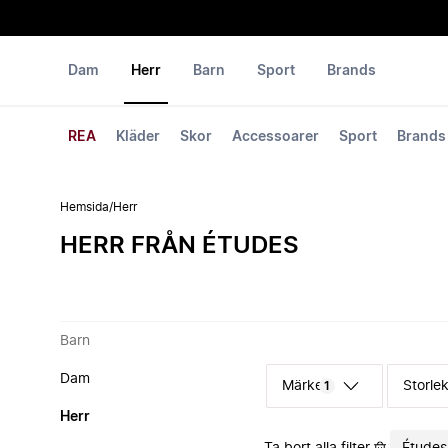
Dam
Herr
Barn
Sport
Brands
REA
Kläder
Skor
Accessoarer
Sport
Brands
Hemsida
/
Herr
HERR FRÅN ÉTUDES
Barn
Dam
Märke
Storle
1
Herr