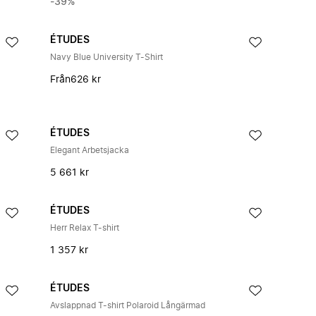
-39%
ÉTUDES
Navy Blue University T-Shirt
Från
626 kr
ÉTUDES
Elegant Arbetsjacka
5 661 kr
ÉTUDES
Herr Relax T-shirt
1 357 kr
ÉTUDES
Avslappnad T-shirt Polaroid Långärmad