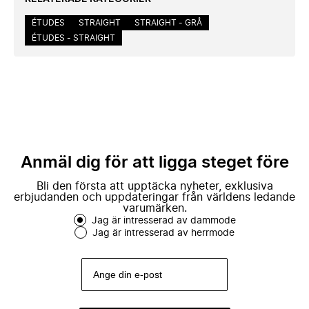
ÉTUDES
STRAIGHT
STRAIGHT - GRÅ
ÉTUDES - STRAIGHT
Anmäl dig för att ligga steget före
Bli den första att upptäcka nyheter, exklusiva
erbjudanden och uppdateringar från världens ledande
varumärken.
Jag är intresserad av dammode
Jag är intresserad av herrmode