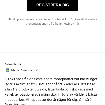
REGISTRERA DIG
När du prenumererar, accepterar du våra
villkor
. Du kan alltid avsluta
prenumerationen på våra nyhetsbrev
här.
Du handlar från
Miinto Sverige
Till skillnad från de flesta andra modeplattformar har vi inget
lager. Faktum är att vi inte äger några kläder alls. Istället är
alla våra produkter utvalda, lagerförda och skickade med
kärlek av passionerade människor i några av världens bästa
modebutiker. Vi hoppas att det är något för dig. Om så är