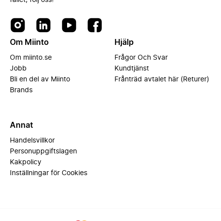
fallet, följ oss!
Om Miinto
Hjälp
Om miinto.se
Frågor Och Svar
Jobb
Kundtjänst
Bli en del av Miinto
Frånträd avtalet här (Returer)
Brands
Annat
Handelsvillkor
Personuppgiftslagen
Kakpolicy
Inställningar för Cookies