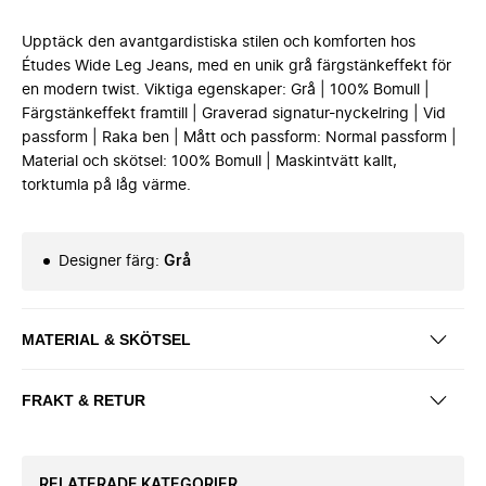
Upptäck den avantgardistiska stilen och komforten hos
Études Wide Leg Jeans, med en unik grå färgstänkeffekt för
en modern twist. Viktiga egenskaper: Grå | 100% Bomull |
Färgstänkeffekt framtill | Graverad signatur-nyckelring | Vid
passform | Raka ben | Mått och passform: Normal passform |
Material och skötsel: 100% Bomull | Maskintvätt kallt,
torktumla på låg värme.
Designer färg
:
Grå
MATERIAL & SKÖTSEL
FRAKT & RETUR
RELATERADE KATEGORIER