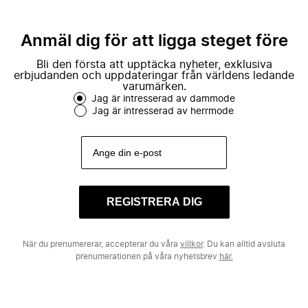
Anmäl dig för att ligga steget före
Bli den första att upptäcka nyheter, exklusiva
erbjudanden och uppdateringar från världens ledande
varumärken.
Jag är intresserad av dammode
Jag är intresserad av herrmode
REGISTRERA DIG
När du prenumererar, accepterar du våra
villkor
. Du kan alltid avsluta
prenumerationen på våra nyhetsbrev
här.