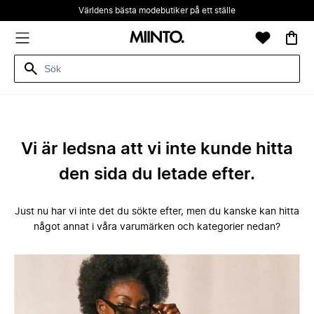
Världens bästa modebutiker på ett ställe
Vi är ledsna att vi inte kunde hitta
den sida du letade efter.
Just nu har vi inte det du sökte efter, men du kanske kan hitta
något annat i våra varumärken och kategorier nedan?