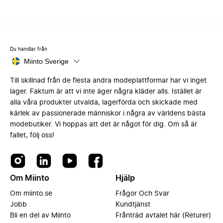
Du handlar från
Miinto Sverige
Till skillnad från de flesta andra modeplattformar har vi inget
lager. Faktum är att vi inte äger några kläder alls. Istället är
alla våra produkter utvalda, lagerförda och skickade med
kärlek av passionerade människor i några av världens bästa
modebutiker. Vi hoppas att det är något för dig. Om så är
fallet, följ oss!
Om Miinto
Hjälp
Om miinto.se
Frågor Och Svar
Jobb
Kundtjänst
Bli en del av Miinto
Frånträd avtalet här (Returer)