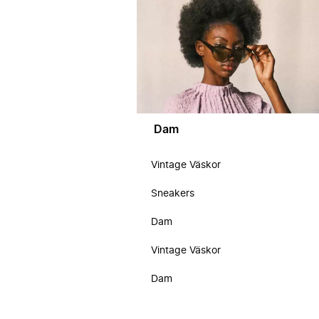
Dam
Vintage Väskor
Sneakers
Dam
Vintage Väskor
Dam