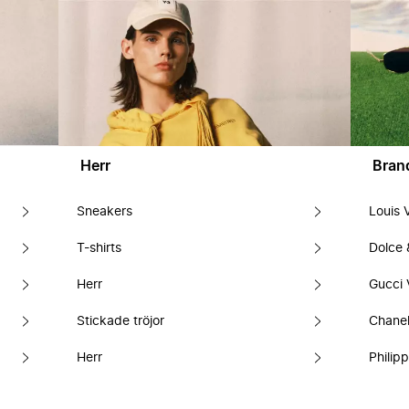
Herr
Bran
Sneakers
Louis 
T-shirts
Dolce
Herr
Gucci 
Stickade tröjor
Chanel
Herr
Philipp