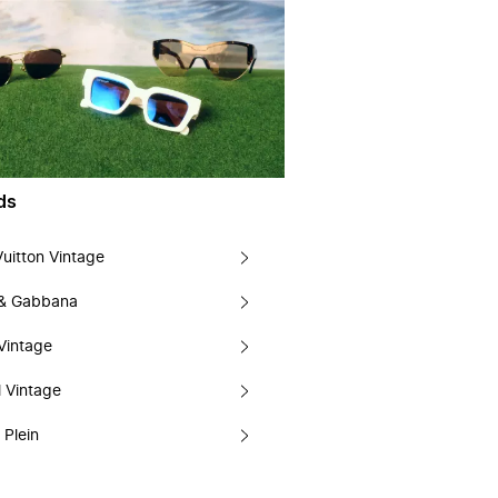
ds
Vuitton Vintage
 & Gabbana
Vintage
 Vintage
 Plein