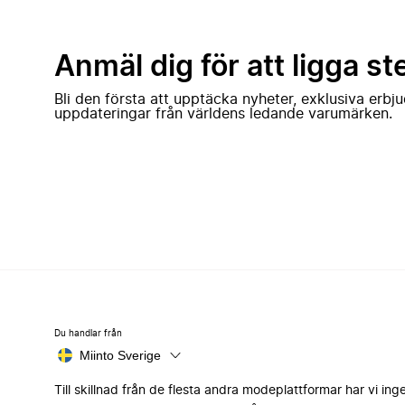
Anmäl dig för att ligga st
Bli den första att upptäcka nyheter, exklusiva erb
uppdateringar från världens ledande varumärken.
Du handlar från
Miinto Sverige
Till skillnad från de flesta andra modeplattformar har vi ing