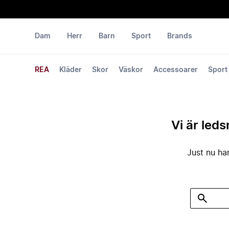
Dam
Herr
Barn
Sport
Brands
REA
Kläder
Skor
Väskor
Accessoarer
Sport
Vi är leds
Just nu har