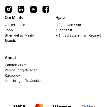
Om Miinto
Hjälp
Om miinto.se
Frågor Och Svar
Jobb
Kundtjänst
Bli en del av Miinto
Frånträd avtalet här (Returer)
Brands
Annat
Handelsvillkor
Personuppgiftslagen
Kakpolicy
Inställningar för Cookies