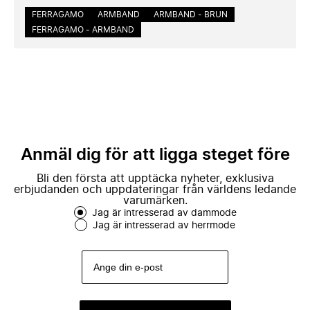
FERRAGAMO
ARMBAND
ARMBAND - BRUN
FERRAGAMO - ARMBAND
Anmäl dig för att ligga steget före
Bli den första att upptäcka nyheter, exklusiva
erbjudanden och uppdateringar från världens ledande
varumärken.
Jag är intresserad av dammode
Jag är intresserad av herrmode