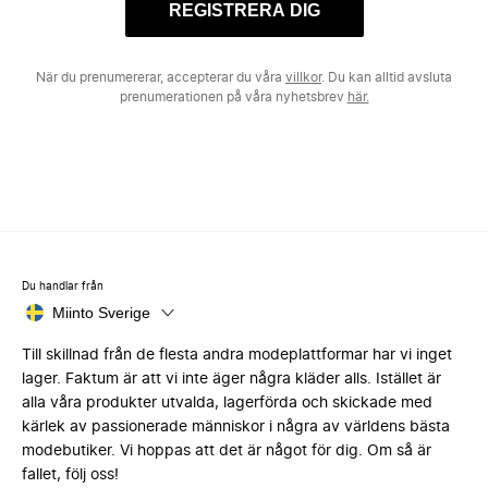
REGISTRERA DIG
När du prenumererar, accepterar du våra
villkor
. Du kan alltid avsluta
prenumerationen på våra nyhetsbrev
här.
Du handlar från
Miinto Sverige
Till skillnad från de flesta andra modeplattformar har vi inget
lager. Faktum är att vi inte äger några kläder alls. Istället är
alla våra produkter utvalda, lagerförda och skickade med
kärlek av passionerade människor i några av världens bästa
modebutiker. Vi hoppas att det är något för dig. Om så är
fallet, följ oss!