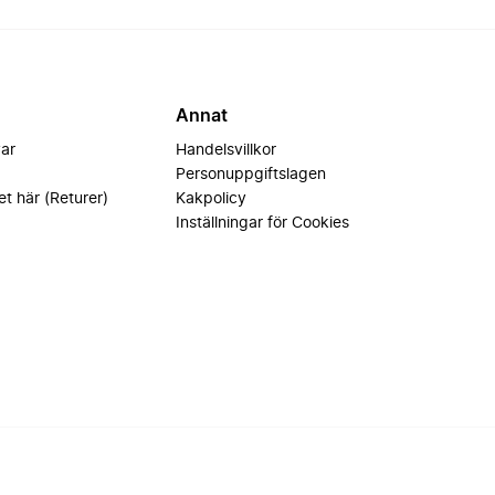
Annat
var
Handelsvillkor
Personuppgiftslagen
et här (Returer)
Kakpolicy
Inställningar för Cookies