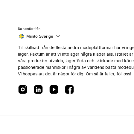
Du handlar från
Miinto Sverige
Till skillnad från de flesta andra modeplattformar har vi ing
lager. Faktum är att vi inte äger några kläder alls. Istället är 
våra produkter utvalda, lagerförda och skickade med kärle
passionerade människor i några av världens bästa modebut
Vi hoppas att det är något för dig. Om så är fallet, följ oss!