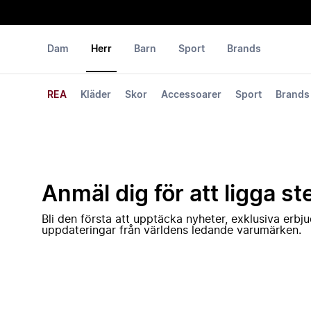
Dam
Herr
Barn
Sport
Brands
REA
Kläder
Skor
Accessoarer
Sport
Brands
Anmäl dig för att ligga st
Bli den första att upptäcka nyheter, exklusiva erb
uppdateringar från världens ledande varumärken.