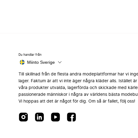
Du handlar från
Miinto Sverige
Till skillnad från de flesta andra modeplattformar har vi ing
lager. Faktum är att vi inte äger några kläder alls. Istället är 
våra produkter utvalda, lagerförda och skickade med kärle
passionerade människor i några av världens bästa modebut
Vi hoppas att det är något för dig. Om så är fallet, följ oss!