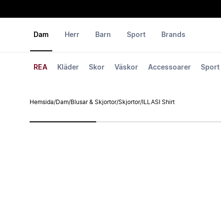
Dam
Herr
Barn
Sport
Brands
REA
Kläder
Skor
Väskor
Accessoarer
Sport
Hemsida
/
Dam
/
Blusar & Skjortor
/
Skjortor
/
ILLASI Shirt