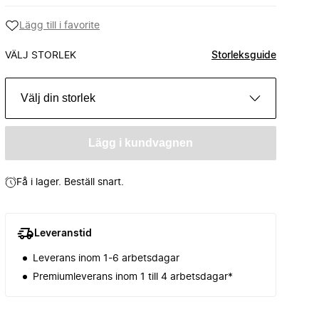
Lägg till i favorite
VÄLJ STORLEK
Storleksguide
Välj din storlek
Lägg i kundvagnen
Få i lager. Beställ snart.
Leveranstid
Leverans inom 1-6 arbetsdagar
Premiumleverans inom 1 till 4 arbetsdagar*