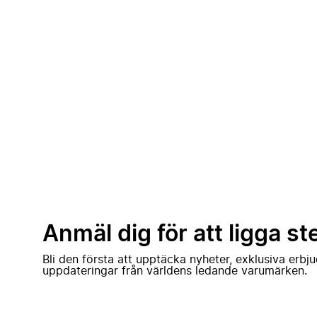
Anmäl dig för att ligga st
Bli den första att upptäcka nyheter, exklusiva erb
uppdateringar från världens ledande varumärken.