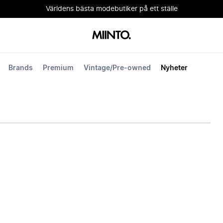
Världens bästa modebutiker på ett ställe
Brands
Premium
Vintage/Pre-owned
Nyheter