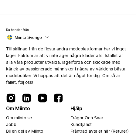
Du handlar från
Miinto Sverige
Till skillnad från de flesta andra modeplattformar har vi inget
lager. Faktum är att vi inte äger några kläder alls. Istället är
alla våra produkter utvalda, lagerförda och skickade med
kärlek av passionerade människor i några av världens bästa
modebutiker. Vi hoppas att det är något för dig. Om så är
fallet, följ oss!
Om Miinto
Hjälp
Om miinto.se
Frågor Och Svar
Jobb
Kundtjänst
Bli en del av Miinto
Frånträd avtalet här (Returer)