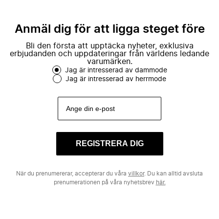
Anmäl dig för att ligga steget före
Bli den första att upptäcka nyheter, exklusiva
erbjudanden och uppdateringar från världens ledande
varumärken.
Jag är intresserad av dammode
Jag är intresserad av herrmode
REGISTRERA DIG
När du prenumererar, accepterar du våra
villkor
. Du kan alltid avsluta
prenumerationen på våra nyhetsbrev
här.