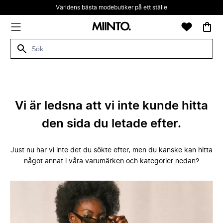
Världens bästa modebutiker på ett ställe
Vi är ledsna att vi inte kunde hitta
den sida du letade efter.
Just nu har vi inte det du sökte efter, men du kanske kan hitta
något annat i våra varumärken och kategorier nedan?