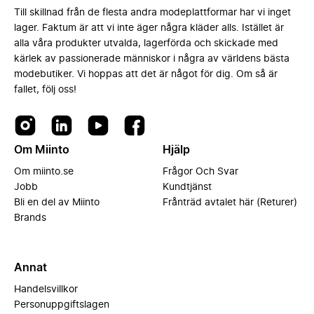
Till skillnad från de flesta andra modeplattformar har vi inget
lager. Faktum är att vi inte äger några kläder alls. Istället är
alla våra produkter utvalda, lagerförda och skickade med
kärlek av passionerade människor i några av världens bästa
modebutiker. Vi hoppas att det är något för dig. Om så är
fallet, följ oss!
Om Miinto
Hjälp
Om miinto.se
Frågor Och Svar
Jobb
Kundtjänst
Bli en del av Miinto
Frånträd avtalet här (Returer)
Brands
Annat
Handelsvillkor
Personuppgiftslagen