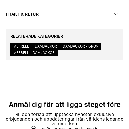
FRAKT & RETUR
RELATERADE KATEGORIER
MERRELL
DAMJACKOR
DAMJACKOR - GRÖN
MERRELL - DAMJACKOR
Anmäl dig för att ligga steget före
Bli den första att upptäcka nyheter, exklusiva
erbjudanden och uppdateringar från världens ledande
varumärken.