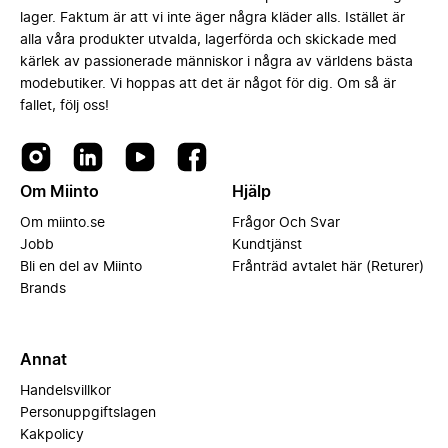
lager. Faktum är att vi inte äger några kläder alls. Istället är
alla våra produkter utvalda, lagerförda och skickade med
kärlek av passionerade människor i några av världens bästa
modebutiker. Vi hoppas att det är något för dig. Om så är
fallet, följ oss!
Om Miinto
Hjälp
Om miinto.se
Frågor Och Svar
Jobb
Kundtjänst
Bli en del av Miinto
Frånträd avtalet här (Returer)
Brands
Annat
Handelsvillkor
Personuppgiftslagen
Kakpolicy