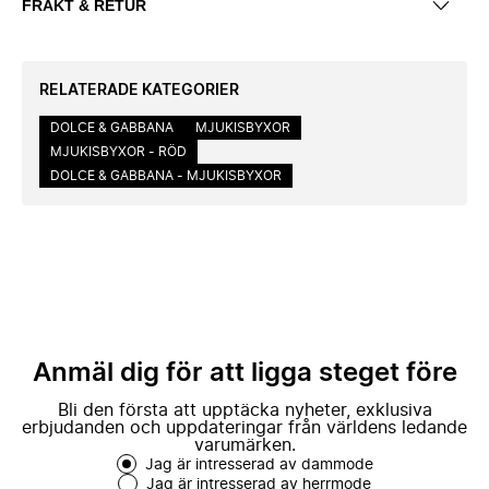
FRAKT & RETUR
RELATERADE KATEGORIER
DOLCE & GABBANA
MJUKISBYXOR
MJUKISBYXOR - RÖD
DOLCE & GABBANA - MJUKISBYXOR
Anmäl dig för att ligga steget före
Bli den första att upptäcka nyheter, exklusiva
erbjudanden och uppdateringar från världens ledande
varumärken.
Jag är intresserad av dammode
Jag är intresserad av herrmode