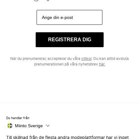
REGISTRERA DIG
När du prenumererar, accepterar du våra
villkor
. Du kan alltid avsluta
prenumerationen på våra nyhetsbrev
här.
Du handlar från
Miinto Sverige
Till skillnad från de flesta andra modeplattformar har vi inget