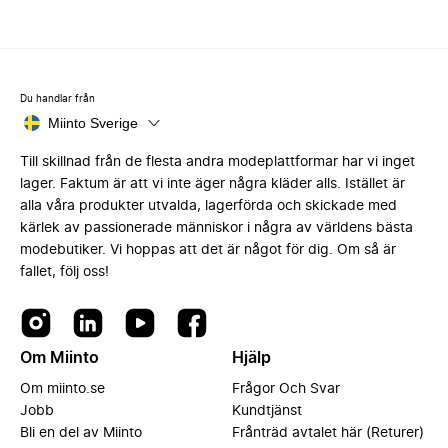
Du handlar från
Miinto Sverige
Till skillnad från de flesta andra modeplattformar har vi inget
lager. Faktum är att vi inte äger några kläder alls. Istället är
alla våra produkter utvalda, lagerförda och skickade med
kärlek av passionerade människor i några av världens bästa
modebutiker. Vi hoppas att det är något för dig. Om så är
fallet, följ oss!
Om Miinto
Hjälp
Om miinto.se
Frågor Och Svar
Jobb
Kundtjänst
Bli en del av Miinto
Frånträd avtalet här (Returer)