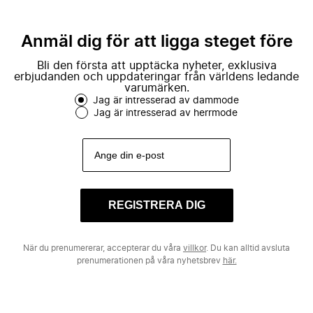
Anmäl dig för att ligga steget före
Bli den första att upptäcka nyheter, exklusiva
erbjudanden och uppdateringar från världens ledande
varumärken.
Jag är intresserad av dammode
Jag är intresserad av herrmode
REGISTRERA DIG
När du prenumererar, accepterar du våra
villkor
. Du kan alltid avsluta
prenumerationen på våra nyhetsbrev
här.