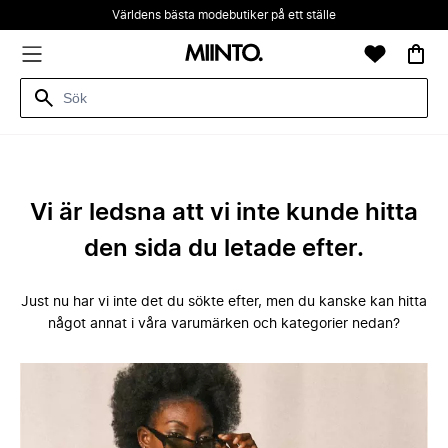
Världens bästa modebutiker på ett ställe
Vi är ledsna att vi inte kunde hitta
den sida du letade efter.
Just nu har vi inte det du sökte efter, men du kanske kan hitta
något annat i våra varumärken och kategorier nedan?