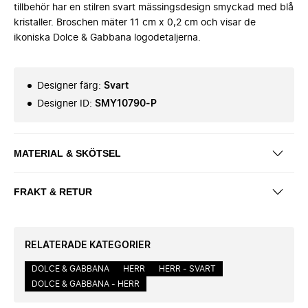
tillbehör har en stilren svart mässingsdesign smyckad med blå
kristaller. Broschen mäter 11 cm x 0,2 cm och visar de
ikoniska Dolce & Gabbana logodetaljerna.
Designer färg
:
Svart
Designer ID
:
SMY10790-P
MATERIAL & SKÖTSEL
FRAKT & RETUR
RELATERADE KATEGORIER
DOLCE & GABBANA
HERR
HERR - SVART
DOLCE & GABBANA - HERR