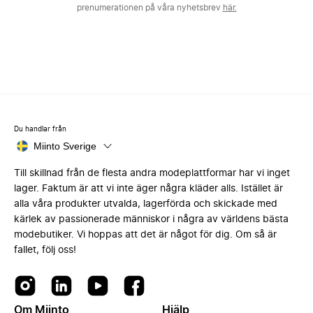
prenumerationen på våra nyhetsbrev
här.
Du handlar från
Miinto Sverige
Till skillnad från de flesta andra modeplattformar har vi inget
lager. Faktum är att vi inte äger några kläder alls. Istället är
alla våra produkter utvalda, lagerförda och skickade med
kärlek av passionerade människor i några av världens bästa
modebutiker. Vi hoppas att det är något för dig. Om så är
fallet, följ oss!
Om Miinto
Hjälp