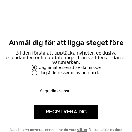
Anmäl dig för att ligga steget före
Bli den första att upptäcka nyheter, exklusiva
erbjudanden och uppdateringar från världens ledande
varumärken.
Jag är intresserad av dammode
Jag är intresserad av herrmode
REGISTRERA DIG
När du prenumererar, accepterar du våra
villkor
. Du kan alltid avsluta