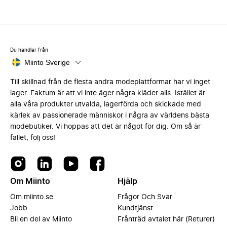
Du handlar från
Miinto Sverige
Till skillnad från de flesta andra modeplattformar har vi inget
lager. Faktum är att vi inte äger några kläder alls. Istället är
alla våra produkter utvalda, lagerförda och skickade med
kärlek av passionerade människor i några av världens bästa
modebutiker. Vi hoppas att det är något för dig. Om så är
fallet, följ oss!
Om Miinto
Hjälp
Om miinto.se
Frågor Och Svar
Jobb
Kundtjänst
Bli en del av Miinto
Frånträd avtalet här (Returer)