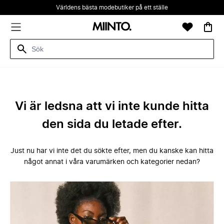
Världens bästa modebutiker på ett ställe
Vi är ledsna att vi inte kunde hitta
den sida du letade efter.
Just nu har vi inte det du sökte efter, men du kanske kan hitta
något annat i våra varumärken och kategorier nedan?