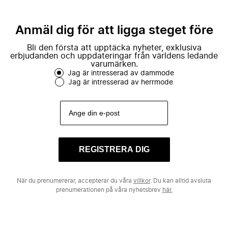
Anmäl dig för att ligga steget före
Bli den första att upptäcka nyheter, exklusiva
erbjudanden och uppdateringar från världens ledande
varumärken.
Jag är intresserad av dammode
Jag är intresserad av herrmode
REGISTRERA DIG
När du prenumererar, accepterar du våra
villkor
. Du kan alltid avsluta
prenumerationen på våra nyhetsbrev
här.