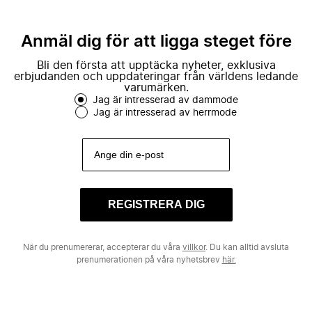
Anmäl dig för att ligga steget före
Bli den första att upptäcka nyheter, exklusiva
erbjudanden och uppdateringar från världens ledande
varumärken.
Jag är intresserad av dammode
Jag är intresserad av herrmode
REGISTRERA DIG
När du prenumererar, accepterar du våra
villkor
. Du kan alltid avsluta
prenumerationen på våra nyhetsbrev
här.