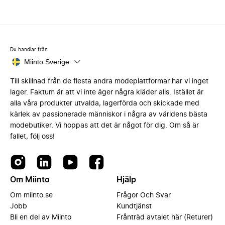
Du handlar från
Miinto Sverige
Till skillnad från de flesta andra modeplattformar har vi inget
lager. Faktum är att vi inte äger några kläder alls. Istället är
alla våra produkter utvalda, lagerförda och skickade med
kärlek av passionerade människor i några av världens bästa
modebutiker. Vi hoppas att det är något för dig. Om så är
fallet, följ oss!
Om Miinto
Hjälp
Om miinto.se
Frågor Och Svar
Jobb
Kundtjänst
Bli en del av Miinto
Frånträd avtalet här (Returer)