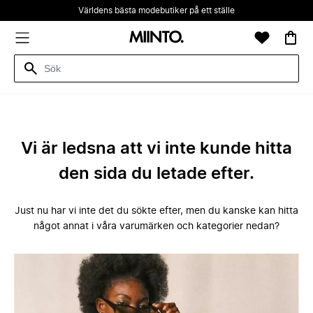
Världens bästa modebutiker på ett ställe
Vi är ledsna att vi inte kunde hitta
den sida du letade efter.
Just nu har vi inte det du sökte efter, men du kanske kan hitta
något annat i våra varumärken och kategorier nedan?