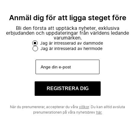
Anmäl dig för att ligga steget före
Bli den första att upptäcka nyheter, exklusiva
erbjudanden och uppdateringar från världens ledande
varumärken.
Jag är intresserad av dammode
Jag är intresserad av herrmode
REGISTRERA DIG
När du prenumererar, accepterar du våra
villkor
. Du kan alltid avsluta
prenumerationen på våra nyhetsbrev
här.