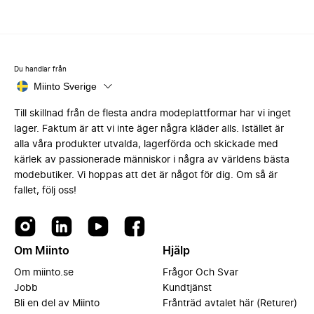
Du handlar från
Miinto Sverige
Till skillnad från de flesta andra modeplattformar har vi inget
lager. Faktum är att vi inte äger några kläder alls. Istället är
alla våra produkter utvalda, lagerförda och skickade med
kärlek av passionerade människor i några av världens bästa
modebutiker. Vi hoppas att det är något för dig. Om så är
fallet, följ oss!
Om Miinto
Hjälp
Om miinto.se
Frågor Och Svar
Jobb
Kundtjänst
Bli en del av Miinto
Frånträd avtalet här (Returer)