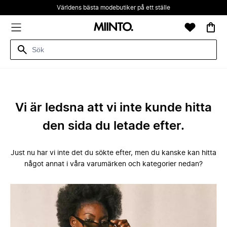
Världens bästa modebutiker på ett ställe
Vi är ledsna att vi inte kunde hitta
den sida du letade efter.
Just nu har vi inte det du sökte efter, men du kanske kan hitta
något annat i våra varumärken och kategorier nedan?