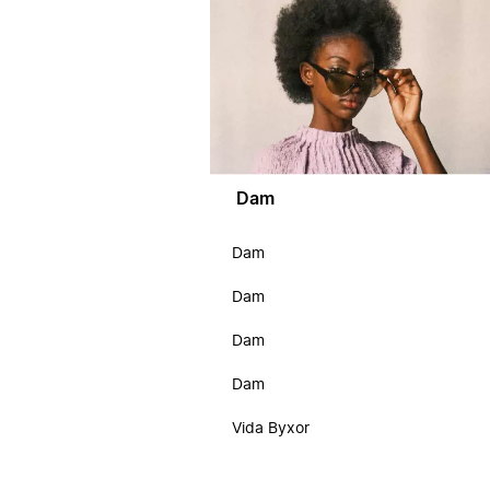
Dam
Dam
Dam
Dam
Dam
Vida Byxor