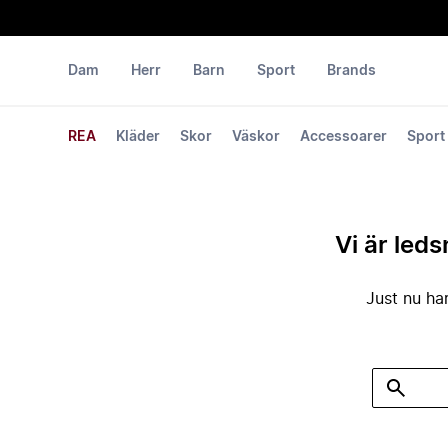
Dam
Herr
Barn
Sport
Brands
REA
Kläder
Skor
Väskor
Accessoarer
Sport
Vi är leds
Just nu har