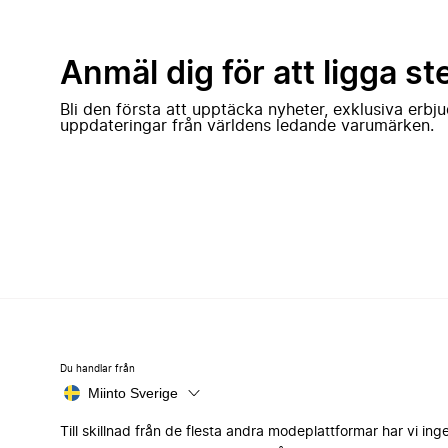
Anmäl dig för att ligga st
Bli den första att upptäcka nyheter, exklusiva erb
uppdateringar från världens ledande varumärken.
Du handlar från
Miinto Sverige
Till skillnad från de flesta andra modeplattformar har vi ing