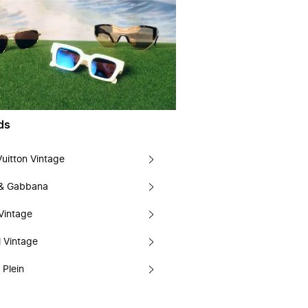
ds
Vuitton Vintage
 & Gabbana
Vintage
 Vintage
 Plein