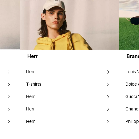
Herr
Bran
Herr
Louis 
T-shirts
Dolce
Herr
Gucci 
Herr
Chanel
Herr
Philipp