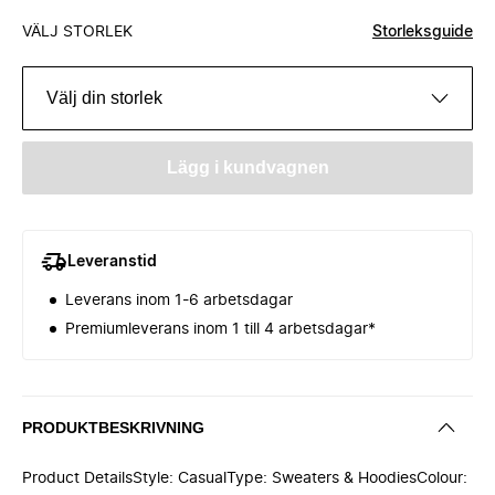
VÄLJ STORLEK
Storleksguide
Välj din storlek
Lägg i kundvagnen
Leveranstid
Leverans inom 1-6 arbetsdagar
Premiumleverans inom 1 till 4 arbetsdagar*
PRODUKTBESKRIVNING
Product DetailsStyle: CasualType: Sweaters & HoodiesColour: