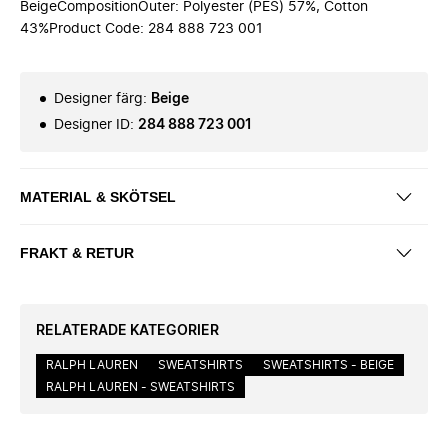
BeigeCompositionOuter: Polyester (PES) 57%, Cotton
43%Product Code: 284 888 723 001
Designer färg
:
Beige
Designer ID
:
284 888 723 001
MATERIAL & SKÖTSEL
FRAKT & RETUR
RELATERADE KATEGORIER
RALPH LAUREN
SWEATSHIRTS
SWEATSHIRTS - BEIGE
RALPH LAUREN - SWEATSHIRTS