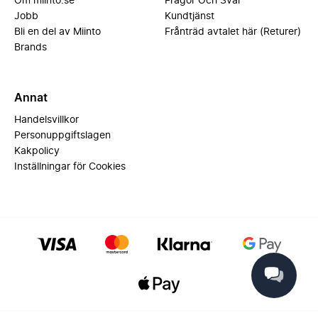
Om miinto.se
Frågor Och Svar
Jobb
Kundtjänst
Bli en del av Miinto
Frånträd avtalet här (Returer)
Brands
Annat
Handelsvillkor
Personuppgiftslagen
Kakpolicy
Inställningar för Cookies