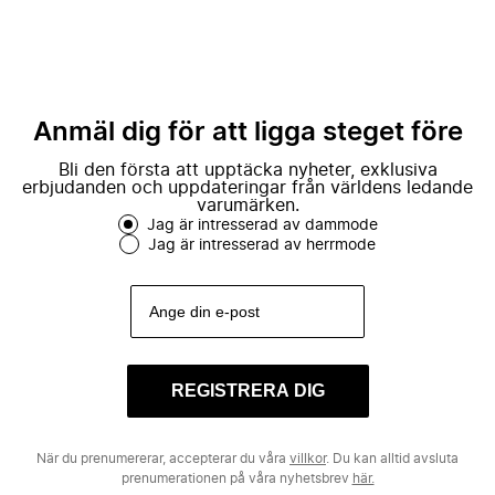
Anmäl dig för att ligga steget före
Bli den första att upptäcka nyheter, exklusiva
erbjudanden och uppdateringar från världens ledande
varumärken.
Jag är intresserad av dammode
Jag är intresserad av herrmode
REGISTRERA DIG
När du prenumererar, accepterar du våra
villkor
. Du kan alltid avsluta
prenumerationen på våra nyhetsbrev
här.