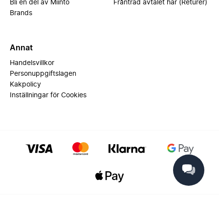
Bli en del av Miinto
Frånträd avtalet här (Returer)
Brands
Annat
Handelsvillkor
Personuppgiftslagen
Kakpolicy
Inställningar för Cookies
© 2025 Miinto - All rights reserved