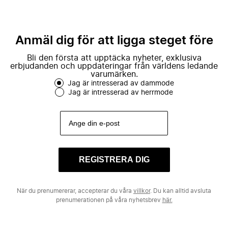
Anmäl dig för att ligga steget före
Bli den första att upptäcka nyheter, exklusiva
erbjudanden och uppdateringar från världens ledande
varumärken.
Jag är intresserad av dammode
Jag är intresserad av herrmode
REGISTRERA DIG
När du prenumererar, accepterar du våra
villkor
. Du kan alltid avsluta
prenumerationen på våra nyhetsbrev
här.