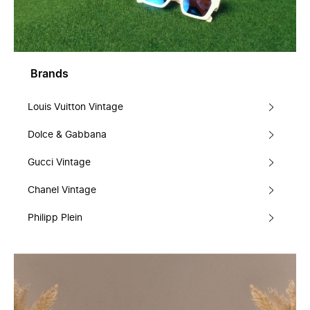
Brands
Louis Vuitton Vintage
Dolce & Gabbana
Gucci Vintage
Chanel Vintage
Philipp Plein