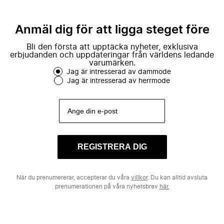
Anmäl dig för att ligga steget före
Bli den första att upptäcka nyheter, exklusiva
erbjudanden och uppdateringar från världens ledande
varumärken.
Jag är intresserad av dammode
Jag är intresserad av herrmode
REGISTRERA DIG
När du prenumererar, accepterar du våra
villkor
. Du kan alltid avsluta
prenumerationen på våra nyhetsbrev
här.