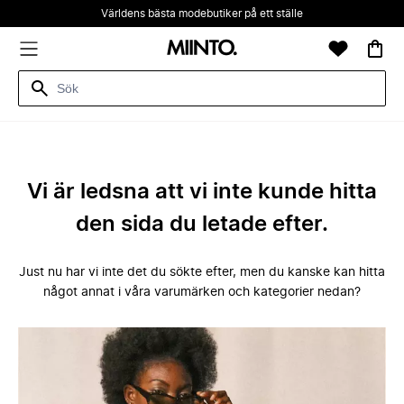
Världens bästa modebutiker på ett ställe
Vi är ledsna att vi inte kunde hitta
den sida du letade efter.
Just nu har vi inte det du sökte efter, men du kanske kan hitta
något annat i våra varumärken och kategorier nedan?