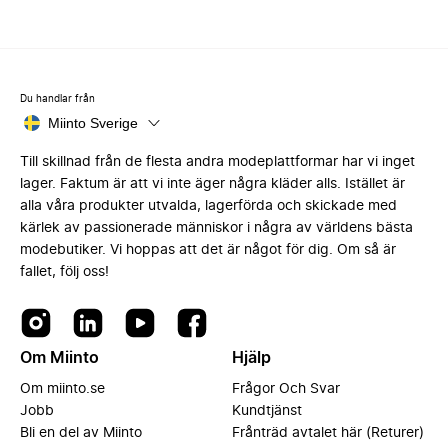
Du handlar från
Miinto Sverige
Till skillnad från de flesta andra modeplattformar har vi inget
lager. Faktum är att vi inte äger några kläder alls. Istället är
alla våra produkter utvalda, lagerförda och skickade med
kärlek av passionerade människor i några av världens bästa
modebutiker. Vi hoppas att det är något för dig. Om så är
fallet, följ oss!
Om Miinto
Hjälp
Om miinto.se
Frågor Och Svar
Jobb
Kundtjänst
Bli en del av Miinto
Frånträd avtalet här (Returer)