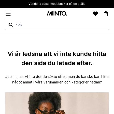
Världens bästa modebutiker på ett ställe
Vi är ledsna att vi inte kunde hitta
den sida du letade efter.
Just nu har vi inte det du sökte efter, men du kanske kan hitta
något annat i våra varumärken och kategorier nedan?