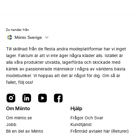
Du handlar från
Miinto Sverige
Till skillnad från de flesta andra modeplattformar har vi inget
lager. Faktum är att vi inte äger några kläder alls. Istället är
alla våra produkter utvalda, lagerförda och skickade med
kärlek av passionerade människor i några av världens bästa
modebutiker. Vi hoppas att det är något för dig. Om så är
fallet, följ oss!
Om Miinto
Hjälp
Om miinto.se
Frågor Och Svar
Jobb
Kundtjänst
Bli en del av Miinto
Frånträd avtalet här (Returer)