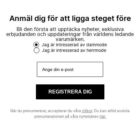
Anmäl dig för att ligga steget före
Bli den första att upptäcka nyheter, exklusiva
erbjudanden och uppdateringar från världens ledande
varumärken.
Jag är intresserad av dammode
Jag är intresserad av herrmode
REGISTRERA DIG
När du prenumererar, accepterar du våra
villkor
. Du kan alltid avsluta
prenumerationen på våra nyhetsbrev
här.