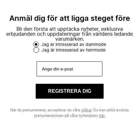
Anmäl dig för att ligga steget före
Bli den första att upptäcka nyheter, exklusiva
erbjudanden och uppdateringar från världens ledande
varumärken.
Jag är intresserad av dammode
Jag är intresserad av herrmode
REGISTRERA DIG
När du prenumererar, accepterar du våra
villkor
. Du kan alltid avsluta
prenumerationen på våra nyhetsbrev
här.