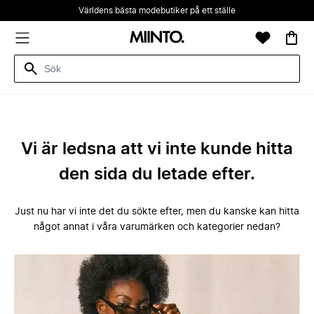
Världens bästa modebutiker på ett ställe
Vi är ledsna att vi inte kunde hitta
den sida du letade efter.
Just nu har vi inte det du sökte efter, men du kanske kan hitta
något annat i våra varumärken och kategorier nedan?