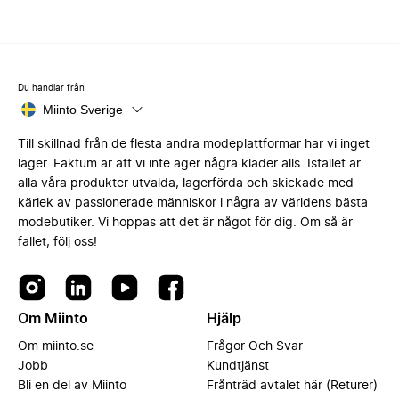
Du handlar från
Miinto Sverige
Till skillnad från de flesta andra modeplattformar har vi inget
lager. Faktum är att vi inte äger några kläder alls. Istället är
alla våra produkter utvalda, lagerförda och skickade med
kärlek av passionerade människor i några av världens bästa
modebutiker. Vi hoppas att det är något för dig. Om så är
fallet, följ oss!
Om Miinto
Hjälp
Om miinto.se
Frågor Och Svar
Jobb
Kundtjänst
Bli en del av Miinto
Frånträd avtalet här (Returer)