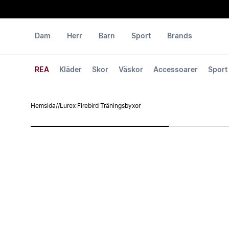
Dam
Herr
Barn
Sport
Brands
REA
Kläder
Skor
Väskor
Accessoarer
Sport
Hemsida
/
/
Lurex Firebird Träningsbyxor