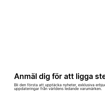
Anmäl dig för att ligga st
Bli den första att upptäcka nyheter, exklusiva erb
uppdateringar från världens ledande varumärken.