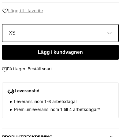
Lägg till i favorite
XS
Lägg i kundvagnen
Få i lager. Beställ snart.
Leveranstid
Leverans inom 1-6 arbetsdagar
Premiumleverans inom 1 till 4 arbetsdagar*
PRODUKTBESKRIVNING