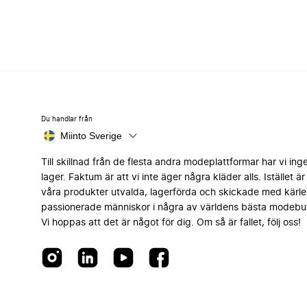
Du handlar från
Miinto Sverige
Till skillnad från de flesta andra modeplattformar har vi ing
lager. Faktum är att vi inte äger några kläder alls. Istället är 
våra produkter utvalda, lagerförda och skickade med kärle
passionerade människor i några av världens bästa modebut
Vi hoppas att det är något för dig. Om så är fallet, följ oss!