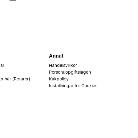
Annat
var
Handelsvillkor
Personuppgiftslagen
et här (Returer)
Kakpolicy
Inställningar för Cookies