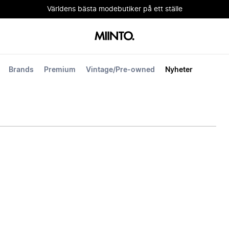
Världens bästa modebutiker på ett ställe
Brands
Premium
Vintage/Pre-owned
Nyheter